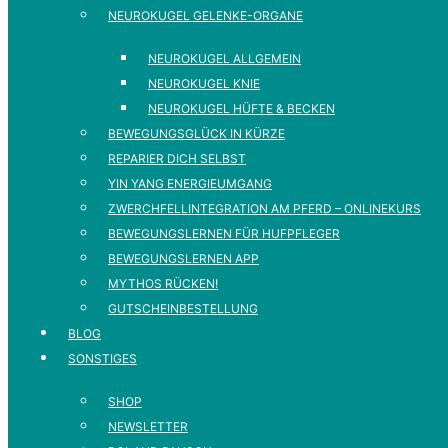
NEUROKUGEL GELENKE-ORGANE
NEUROKUGEL ALLGEMEIN
NEUROKUGEL KNIE
NEUROKUGEL HÜFTE & BECKEN
BEWEGUNGSGLÜCK IN KÜRZE
REPARIER DICH SELBST
YIN YANG ENERGIEUMGANG
ZWERCHFELLINTEGRATION AM PFERD – ONLINEKURS
BEWEGUNGSLERNEN FÜR HUFPFLEGER
BEWEGUNGSLERNEN APP
MYTHOS RÜCKEN!
GUTSCHEINBESTELLUNG
BLOG
SONSTIGES
SHOP
NEWSLETTER