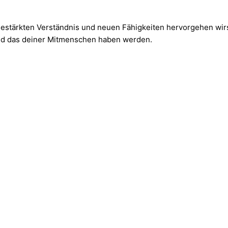
gestärkten Verständnis und neuen Fähigkeiten hervorgehen wirs
 und das deiner Mitmenschen haben werden.