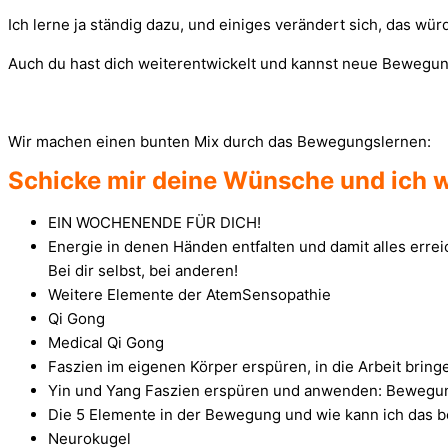
Ich lerne ja ständig dazu, und einiges verändert sich, das wür
Auch du hast dich weiterentwickelt und kannst neue Bewegu
Wir machen einen bunten Mix durch das Bewegungslernen:
Schicke mir deine Wünsche und ich we
EIN WOCHENENDE FÜR DICH!
Energie in denen Händen entfalten und damit alles errei
Bei dir selbst, bei anderen!
Weitere Elemente der AtemSensopathie
Qi Gong
Medical Qi Gong
Faszien im eigenen Körper erspüren, in die Arbeit bri
Yin und Yang Faszien erspüren und anwenden: Bewegung
Die 5 Elemente in der Bewegung und wie kann ich das 
Neurokugel