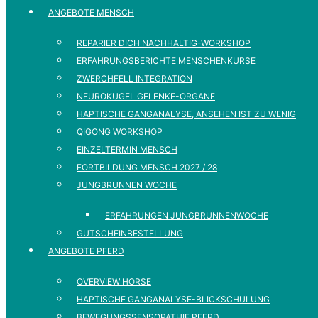
ANGEBOTE MENSCH
REPARIER DICH NACHHALTIG-WORKSHOP
ERFAHRUNGSBERICHTE MENSCHENKURSE
ZWERCHFELL INTEGRATION
NEUROKUGEL GELENKE-ORGANE
HAPTISCHE GANGANALYSE, ANSEHEN IST ZU WENIG
QIGONG WORKSHOP
EINZELTERMIN MENSCH
FORTBILDUNG MENSCH 2027 / 28
JUNGBRUNNEN WOCHE
ERFAHRUNGEN JUNGBRUNNENWOCHE
GUTSCHEINBESTELLUNG
ANGEBOTE PFERD
OVERVIEW HORSE
HAPTISCHE GANGANALYSE-BLICKSCHULUNG
BEWEGUNGSSENSOPATHIE PFERD