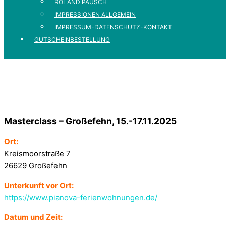
ROLAND PAUSCH
IMPRESSIONEN ALLGEMEIN
IMPRESSUM-DATENSCHUTZ-KONTAKT
GUTSCHEINBESTELLUNG
Masterclass – Großefehn, 15.-17.11.2025
Ort:
Kreismoorstraße 7
26629 Großefehn
Unterkunft vor Ort:
https://www.pianova-ferienwohnungen.de/
Datum und Zeit: