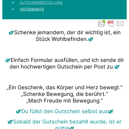
GUTSCHEINBESTELLUNG
VISITENKARTE
🌿
Schenke jemandem, der dir wichtig ist, ein
Stück Wohlbefinden.
🌿
🌿
Einfach Formular ausfüllen, und ich sende dir
den hochwertigen Gutschein per Post zu.
🌿
„Ein Geschenk, das Körper und Herz bewegt.“
„Schenke Bewegung, die berührt.“
„Mach Freude mit Bewegung.“
🌿
Du füllst den Gutschein selbst aus
🌿
🌿
Sobald der Gutschein bezahlt wurde, ist er
gültig
🌿