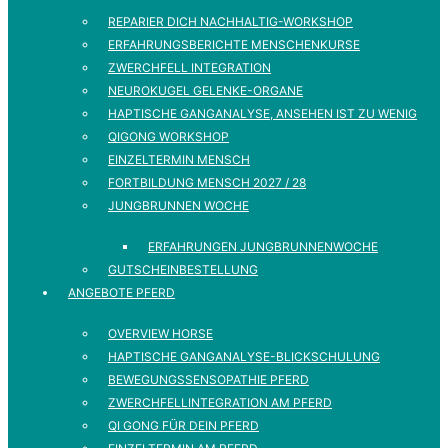
REPARIER DICH NACHHALTIG-WORKSHOP
ERFAHRUNGSBERICHTE MENSCHENKURSE
ZWERCHFELL INTEGRATION
NEUROKUGEL GELENKE-ORGANE
HAPTISCHE GANGANALYSE, ANSEHEN IST ZU WENIG
QIGONG WORKSHOP
EINZELTERMIN MENSCH
FORTBILDUNG MENSCH 2027 / 28
JUNGBRUNNEN WOCHE
ERFAHRUNGEN JUNGBRUNNENWOCHE
GUTSCHEINBESTELLUNG
ANGEBOTE PFERD
OVERVIEW HORSE
HAPTISCHE GANGANALYSE-BLICKSCHULUNG
BEWEGUNGSSENSOPATHIE PFERD
ZWERCHFELLINTEGRATION AM PFERD
QI GONG FÜR DEIN PFERD