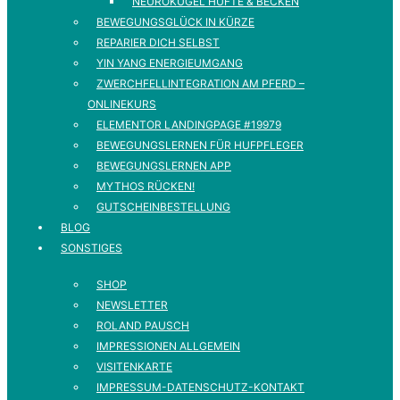
NEUROKUGEL HÜFTE & BECKEN
BEWEGUNGSGLÜCK IN KÜRZE
REPARIER DICH SELBST
YIN YANG ENERGIEUMGANG
ZWERCHFELLINTEGRATION AM PFERD –
ONLINEKURS
ELEMENTOR LANDINGPAGE #19979
BEWEGUNGSLERNEN FÜR HUFPFLEGER
BEWEGUNGSLERNEN APP
MYTHOS RÜCKEN!
GUTSCHEINBESTELLUNG
BLOG
SONSTIGES
SHOP
NEWSLETTER
ROLAND PAUSCH
IMPRESSIONEN ALLGEMEIN
VISITENKARTE
IMPRESSUM-DATENSCHUTZ-KONTAKT