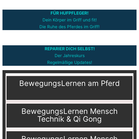
FÜR HUFPFLEGER!
Dein Körper im Griff und fit!
Die Ruhe des Pferdes im Griff!
REPARIER DICH SELBST!
Der Jahreskurs
Regelmäßige Updates!
BewegungsLernen am Pferd
BewegungsLernen Mensch
Technik & Qi Gong
BewegungsLernen Mensch