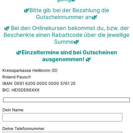
🌿
Bitte gib bei der Bezahlung die
Gutscheinnummer an
🌿
🌿
Bei den Onlinekursen bekommst du, bzw. der
Beschenkte einen Rabattcode über die jeweilige
Summe
🌿
🌿Einzeltermine sind bei Gutscheinen
ausgenommen!
🌿
Kreissparkasse Heilbronn (D)
Roland Pausch
IBAN: DE91 6205 0000 0000 5761 25
BIC: HEISDE66XXX
Dein Name
Deine Telefonnummer