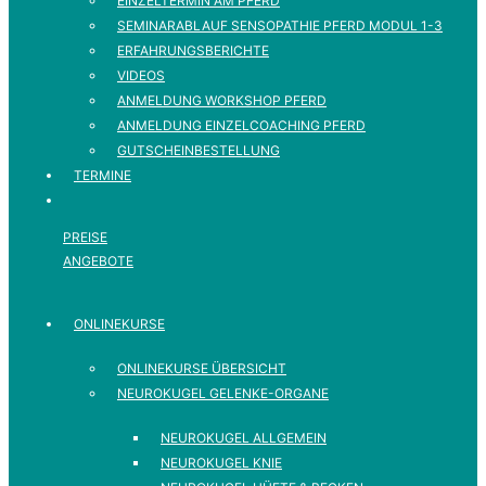
EINZELTERMIN AM PFERD
SEMINARABLAUF SENSOPATHIE PFERD MODUL 1-3
ERFAHRUNGSBERICHTE
VIDEOS
ANMELDUNG WORKSHOP PFERD
ANMELDUNG EINZELCOACHING PFERD
GUTSCHEINBESTELLUNG
TERMINE
PREISE
ANGEBOTE
ONLINEKURSE
ONLINEKURSE ÜBERSICHT
NEUROKUGEL GELENKE-ORGANE
NEUROKUGEL ALLGEMEIN
NEUROKUGEL KNIE