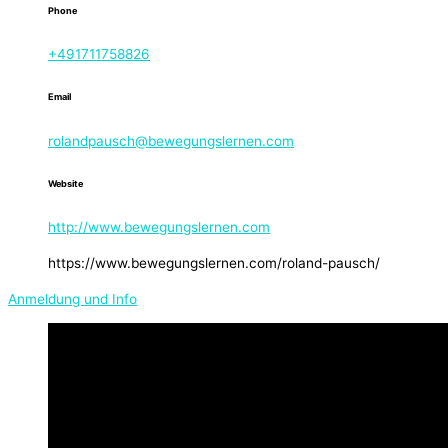
Phone
+491711758826
Email
rolandpausch@bewegungslernen.com
Website
http://www.bewegungslernen.com
https://www.bewegungslernen.com/roland-pausch/
Anmeldung und Info