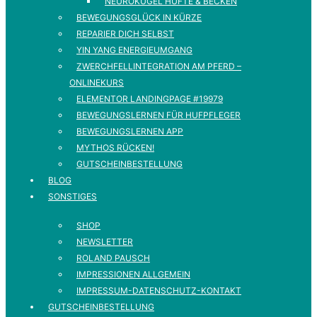
NEUROKUGEL HÜFTE & BECKEN
BEWEGUNGSGLÜCK IN KÜRZE
REPARIER DICH SELBST
YIN YANG ENERGIEUMGANG
ZWERCHFELLINTEGRATION AM PFERD –
ONLINEKURS
ELEMENTOR LANDINGPAGE #19979
BEWEGUNGSLERNEN FÜR HUFPFLEGER
BEWEGUNGSLERNEN APP
MYTHOS RÜCKEN!
GUTSCHEINBESTELLUNG
BLOG
SONSTIGES
SHOP
NEWSLETTER
ROLAND PAUSCH
IMPRESSIONEN ALLGEMEIN
IMPRESSUM-DATENSCHUTZ-KONTAKT
GUTSCHEINBESTELLUNG