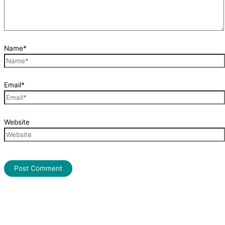
Name*
Email*
Website