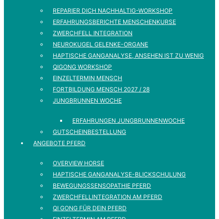
REPARIER DICH NACHHALTIG-WORKSHOP
ERFAHRUNGSBERICHTE MENSCHENKURSE
ZWERCHFELL INTEGRATION
NEUROKUGEL GELENKE-ORGANE
HAPTISCHE GANGANALYSE, ANSEHEN IST ZU WENIG
QIGONG WORKSHOP
EINZELTERMIN MENSCH
FORTBILDUNG MENSCH 2027 / 28
JUNGBRUNNEN WOCHE
ERFAHRUNGEN JUNGBRUNNENWOCHE
GUTSCHEINBESTELLUNG
ANGEBOTE PFERD
OVERVIEW HORSE
HAPTISCHE GANGANALYSE-BLICKSCHULUNG
BEWEGUNGSSENSOPATHIE PFERD
ZWERCHFELLINTEGRATION AM PFERD
QI GONG FÜR DEIN PFERD