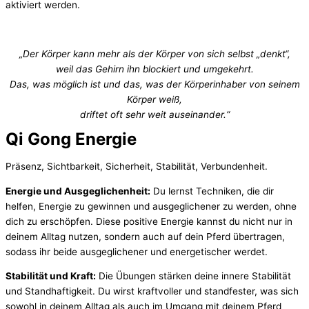
aktiviert werden.
„Der Körper kann mehr als der Körper von sich selbst „denkt“,
weil das Gehirn ihn blockiert und umgekehrt.
Das, was möglich ist und das, was der Körperinhaber von seinem
Körper weiß,
driftet oft sehr weit auseinander.“
Qi Gong Energie
Präsenz, Sichtbarkeit, Sicherheit, Stabilität, Verbundenheit.
Energie und Ausgeglichenheit:
Du lernst Techniken, die dir
helfen, Energie zu gewinnen und ausgeglichener zu werden, ohne
dich zu erschöpfen. Diese positive Energie kannst du nicht nur in
deinem Alltag nutzen, sondern auch auf dein Pferd übertragen,
sodass ihr beide ausgeglichener und energetischer werdet.
Stabilität und Kraft:
Die Übungen stärken deine innere Stabilität
und Standhaftigkeit. Du wirst kraftvoller und standfester, was sich
sowohl in deinem Alltag als auch im Umgang mit deinem Pferd