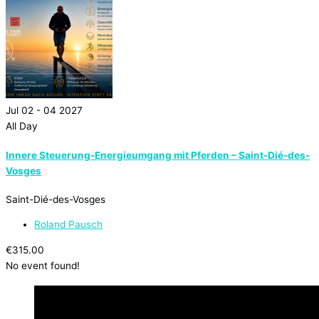
Jul 02 - 04 2027
All Day
Innere Steuerung-Energieumgang mit Pferden – Saint-Dié-des-
Vosges
Saint-Dié-des-Vosges
Roland Pausch
€315.00
No event found!