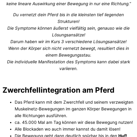
keine lineare Auswirkung einer Bewegung in nur eine Richtung.”
Du vernetzt dein Pferd bis in die kleinsten tief liegenden
Strukturen!
Die Symptome können äußerst vielfältig sein, genauso wie die
Lösungsansätze!
Darum haben wir im Kurs 3 verschiedene Lösungsansätze!
Wenn der Körper sich nicht vernetzt bewegt, resultiert dies in
einem Bewegungsstau.
Die individuelle Manifestation des Symptoms kann dabei stark
variieren.
Zwerchfellintegration am Pferd
Das Pferd kann mit dem Zwerchfell und seinem verzweigten
Muskelnetz-Bewegungen im ganzen Körper Bewegungen in
alle Richtungen ausführen.
ca. 45.000 Mal am Tag können wir diese Bewegung nutzen!
Alle Blockaden wo auch immer kannst du damit lösen!
Die Bewegung geht dann deutlich spürbar bis in den
Huf!