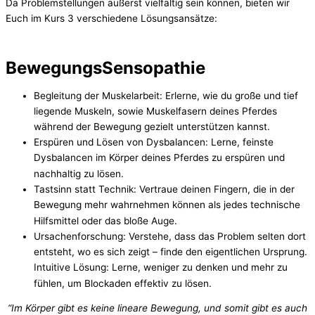
Da Problemstellungen äußerst vielfältig sein können, bieten wir
Euch im Kurs 3 verschiedene Lösungsansätze:
BewegungsSensopathie
Begleitung der Muskelarbeit: Erlerne, wie du große und tief
liegende Muskeln, sowie Muskelfasern deines Pferdes
während der Bewegung gezielt unterstützen kannst.
Erspüren und Lösen von Dysbalancen: Lerne, feinste
Dysbalancen im Körper deines Pferdes zu erspüren und
nachhaltig zu lösen.
Tastsinn statt Technik: Vertraue deinen Fingern, die in der
Bewegung mehr wahrnehmen können als jedes technische
Hilfsmittel oder das bloße Auge.
Ursachenforschung: Verstehe, dass das Problem selten dort
entsteht, wo es sich zeigt – finde den eigentlichen Ursprung.
Intuitive Lösung: Lerne, weniger zu denken und mehr zu
fühlen, um Blockaden effektiv zu lösen.
“Im Körper gibt es keine lineare Bewegung, und somit gibt es auch