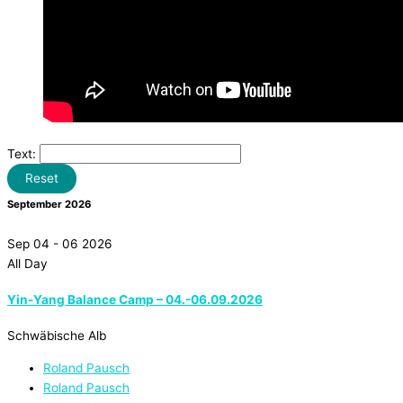
Text:
Reset
September 2026
Sep 04 - 06 2026
All Day
Yin-Yang Balance Camp – 04.-06.09.2026
Schwäbische Alb
Roland Pausch
Roland Pausch