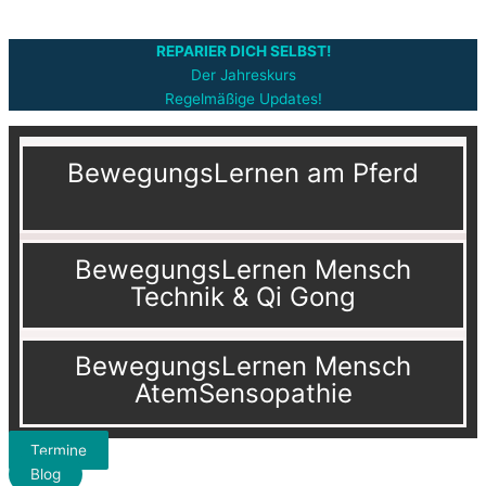
REPARIER DICH SELBST!
Der Jahreskurs
Regelmäßige Updates!
BewegungsLernen am Pferd
BewegungsLernen Mensch
Technik & Qi Gong
BewegungsLernen Mensch
AtemSensopathie
Termine
Blog