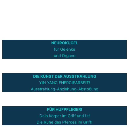
NEUROKUGEL
für Gelenke
und Organe
DIE KUNST DER AUSSTRAHLUNG
YIN YANG ENERGIEARBEIT!
Ausstrahlung–Anziehung–Abstoßung
FÜR HUFPFLEGER!
Dein Körper im Griff und fit!
Die Ruhe des Pferdes im Griff!