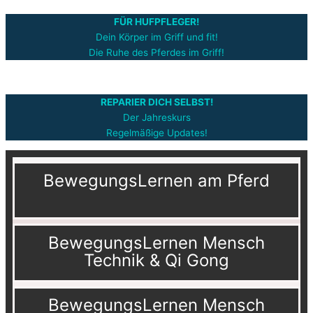
FÜR HUFPFLEGER!
Dein Körper im Griff und fit!
Die Ruhe des Pferdes im Griff!
REPARIER DICH SELBST!
Der Jahreskurs
Regelmäßige Updates!
BewegungsLernen am Pferd
BewegungsLernen Mensch
Technik & Qi Gong
BewegungsLernen Mensch