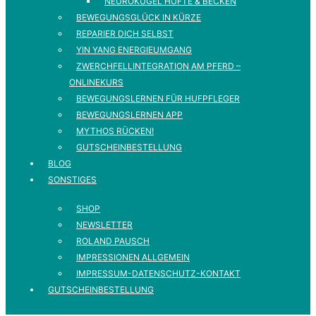
NEUROKUGEL HÜFTE & BECKEN
BEWEGUNGSGLÜCK IN KÜRZE
REPARIER DICH SELBST
YIN YANG ENERGIEUMGANG
ZWERCHFELLINTEGRATION AM PFERD –
ONLINEKURS
BEWEGUNGSLERNEN FÜR HUFPFLEGER
BEWEGUNGSLERNEN APP
MYTHOS RÜCKEN!
GUTSCHEINBESTELLUNG
BLOG
SONSTIGES
SHOP
NEWSLETTER
ROLAND PAUSCH
IMPRESSIONEN ALLGEMEIN
IMPRESSUM-DATENSCHUTZ-KONTAKT
GUTSCHEINBESTELLUNG