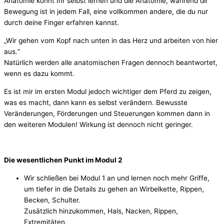
Anatomie könnt Ihr selbst lernen und die Anatomie, während dir
Bewegung ist in jedem Fall, eine vollkommen andere, die du nur
durch deine Finger erfahren kannst.
„Wir gehen vom Kopf nach unten in das Herz und arbeiten von hier
aus.“
Natürlich werden alle anatomischen Fragen dennoch beantwortet,
wenn es dazu kommt.
Es ist mir im ersten Modul jedoch wichtiger dem Pferd zu zeigen,
was es macht, dann kann es selbst verändern. Bewusste
Veränderungen, Förderungen und Steuerungen kommen dann in
den weiteren Modulen! Wirkung ist dennoch nicht geringer.
Die wesentlichen Punkt im Modul 2
Wir schließen bei Modul 1 an und lernen noch mehr Griffe,
um tiefer in die Details zu gehen an Wirbelkette, Rippen,
Becken, Schulter.
Zusätzlich hinzukommen, Hals, Nacken, Rippen,
Extremitäten.