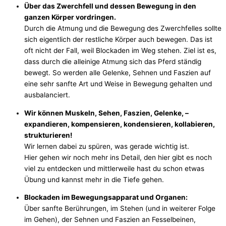
Über das Zwerchfell und dessen Bewegung in den
ganzen Körper vordringen.
Durch die Atmung und die Bewegung des Zwerchfelles sollte
sich eigentlich der restliche Körper auch bewegen. Das ist
oft nicht der Fall, weil Blockaden im Weg stehen. Ziel ist es,
dass durch die alleinige Atmung sich das Pferd ständig
bewegt. So werden alle Gelenke, Sehnen und Faszien auf
eine sehr sanfte Art und Weise in Bewegung gehalten und
ausbalanciert.
Wir können Muskeln, Sehen, Faszien, Gelenke, –
expandieren, kompensieren, kondensieren, kollabieren,
strukturieren!
Wir lernen dabei zu spüren, was gerade wichtig ist.
Hier gehen wir noch mehr ins Detail, den hier gibt es noch
viel zu entdecken und mittlerweile hast du schon etwas
Übung und kannst mehr in die Tiefe gehen.
Blockaden im Bewegungsapparat und Organen:
Über sanfte Berührungen, im Stehen (und in weiterer Folge
im Gehen), der Sehnen und Faszien an Fesselbeinen,