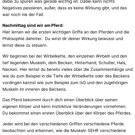
dabei zu spüren was gerade wichtig ist. Dabei kann nichts
Negatives passieren, außer, dass es keine Wirkung gibt, und das
war noch nie der Fall.
Nachmittag sind wir am Pferd:
Hier lernen wir die ersten wichtigen Griffe an den Pferden und die
Philosophie dahinter. Du wirst dir deiner Wirkung bewusst und
lernst diese zu steuern.
Wir beginnen bei der Wirbelkette, den einzelnen Wirbeln und den
tief liegenden Muskeln, dem Becken, Hinterhand, Schulter, Hals,
Nacken. Hier lernst du bereits vieles über die Zusammenhänge und
wie du zum Beispiel in die Tiefe der Wirbelkette oder des Beckens
vordingen kannst wie zum Beispiel zum IsG und den zugehörigen
Muskeln im inneren des Beckens.
Das Pferd bekommt durch dich einen Überblick über seinen
eigenen Körper und kann instinktive Veränderungen vornehmen.
Du bekommst einen ersten Überblick über den Körper des Pferdes.
Jeder wird bei den verschiedenen Griffen verschiedene Pferde
beobachten und erkennen, wie die Muskeln SEHR verschiedene