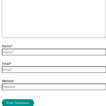
Name*
Email*
Website