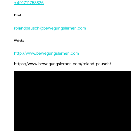
+491711758826
Email
rolandpausch@bewegungslernen.com
Website
http://www.bewegungslernen.com
https://www.bewegungslernen.com/roland-pausch/