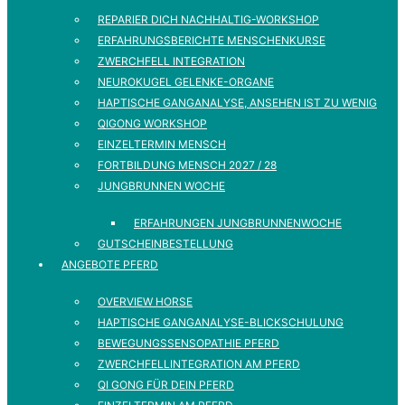
REPARIER DICH NACHHALTIG-WORKSHOP
ERFAHRUNGSBERICHTE MENSCHENKURSE
ZWERCHFELL INTEGRATION
NEUROKUGEL GELENKE-ORGANE
HAPTISCHE GANGANALYSE, ANSEHEN IST ZU WENIG
QIGONG WORKSHOP
EINZELTERMIN MENSCH
FORTBILDUNG MENSCH 2027 / 28
JUNGBRUNNEN WOCHE
ERFAHRUNGEN JUNGBRUNNENWOCHE
GUTSCHEINBESTELLUNG
ANGEBOTE PFERD
OVERVIEW HORSE
HAPTISCHE GANGANALYSE-BLICKSCHULUNG
BEWEGUNGSSENSOPATHIE PFERD
ZWERCHFELLINTEGRATION AM PFERD
QI GONG FÜR DEIN PFERD