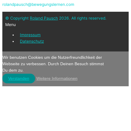
rolandpausch@bewegungslernen.com
© Copyright
Roland Pausch
2026. All rights reserved.
Menu
Impressum
Datenschutz
Wir benutzen Cookies um die Nutzerfreundlichkeit der
Webseite zu verbessen. Durch Deinen Besuch stimmst
Du dem zu.
Verstanden
Weitere Informationen