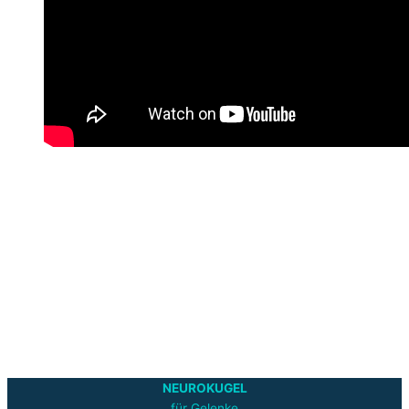
NEUROKUGEL
für Gelenke