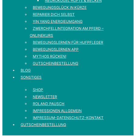
NEUROKUGEL HÜFTE & BECKEN
BEWEGUNGSGLÜCK IN KÜRZE
REPARIER DICH SELBST
YIN YANG ENERGIEUMGANG
ZWERCHFELLINTEGRATION AM PFERD –
ONLINEKURS
BEWEGUNGSLERNEN FÜR HUFPFLEGER
BEWEGUNGSLERNEN APP
MYTHOS RÜCKEN!
GUTSCHEINBESTELLUNG
BLOG
SONSTIGES
SHOP
NEWSLETTER
ROLAND PAUSCH
IMPRESSIONEN ALLGEMEIN
IMPRESSUM-DATENSCHUTZ-KONTAKT
GUTSCHEINBESTELLUNG