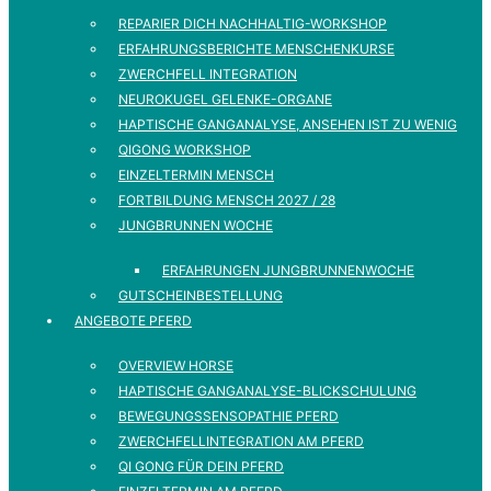
REPARIER DICH NACHHALTIG-WORKSHOP
ERFAHRUNGSBERICHTE MENSCHENKURSE
ZWERCHFELL INTEGRATION
NEUROKUGEL GELENKE-ORGANE
HAPTISCHE GANGANALYSE, ANSEHEN IST ZU WENIG
QIGONG WORKSHOP
EINZELTERMIN MENSCH
FORTBILDUNG MENSCH 2027 / 28
JUNGBRUNNEN WOCHE
ERFAHRUNGEN JUNGBRUNNENWOCHE
GUTSCHEINBESTELLUNG
ANGEBOTE PFERD
OVERVIEW HORSE
HAPTISCHE GANGANALYSE-BLICKSCHULUNG
BEWEGUNGSSENSOPATHIE PFERD
ZWERCHFELLINTEGRATION AM PFERD
QI GONG FÜR DEIN PFERD