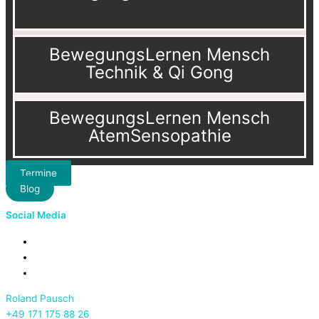
BewegungsLernen Mensch
Technik & Qi Gong
BewegungsLernen Mensch
AtemSensopathie
Termine
Blog
Social Media
Roland Pausch
+49 171 175 88 26