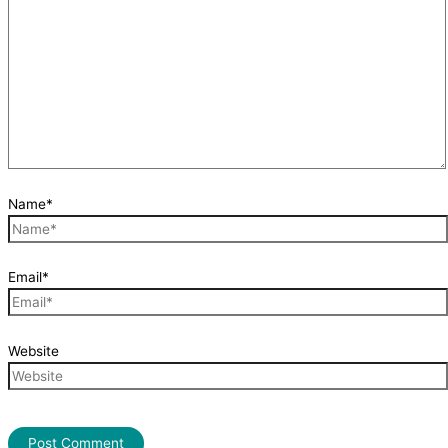
Name*
Email*
Website