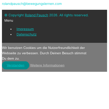
rolandpausch@bewegungslernen.com
© Copyright
Roland Pausch
2026. All rights reserved.
Menu
Impressum
Datenschutz
Wir benutzen Cookies um die Nutzerfreundlichkeit der
Webseite zu verbessen. Durch Deinen Besuch stimmst
Du dem zu.
Verstanden
Weitere Informationen