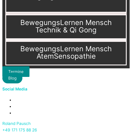
BewegungsLernen Mensch
Technik & Qi Gong
BewegungsLernen Mensch
AtemSensopathie
Termine
Blog
Social Media
Roland Pausch
+49 171 175 88 26