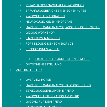
REPARIER DICH NACHHALTIG-WORKSHOP
ERFAHRUNGSBERICHTE MENSCHENKURSE
ZWERCHFELL INTEGRATION
NEUROKUGEL GELENKE-ORGANE
HAPTISCHE GANGANALYSE, ANSEHEN IST ZU WENIG
QIGONG WORKSHOP
EINZELTERMIN MENSCH
FORTBILDUNG MENSCH 2027 / 28
JUNGBRUNNEN WOCHE
ERFAHRUNGEN JUNGBRUNNENWOCHE
GUTSCHEINBESTELLUNG
ANGEBOTE PFERD
OVERVIEW HORSE
HAPTISCHE GANGANALYSE-BLICKSCHULUNG
BEWEGUNGSSENSOPATHIE PFERD
ZWERCHFELLINTEGRATION AM PFERD
QI GONG FÜR DEIN PFERD