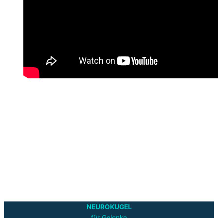
NEUROKUGEL
für Gelenke