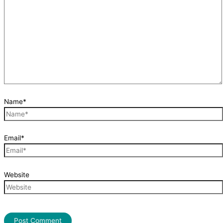
Name*
Email*
Website