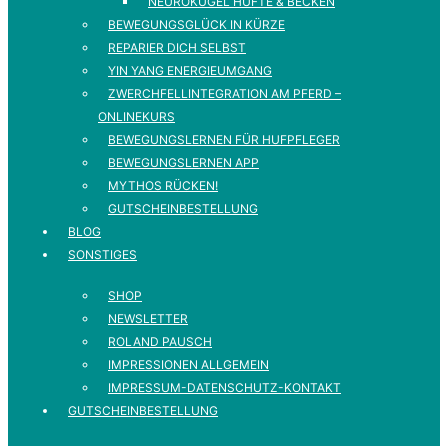
NEUROKUGEL HÜFTE & BECKEN
BEWEGUNGSGLÜCK IN KÜRZE
REPARIER DICH SELBST
YIN YANG ENERGIEUMGANG
ZWERCHFELLINTEGRATION AM PFERD –
ONLINEKURS
BEWEGUNGSLERNEN FÜR HUFPFLEGER
BEWEGUNGSLERNEN APP
MYTHOS RÜCKEN!
GUTSCHEINBESTELLUNG
BLOG
SONSTIGES
SHOP
NEWSLETTER
ROLAND PAUSCH
IMPRESSIONEN ALLGEMEIN
IMPRESSUM-DATENSCHUTZ-KONTAKT
GUTSCHEINBESTELLUNG