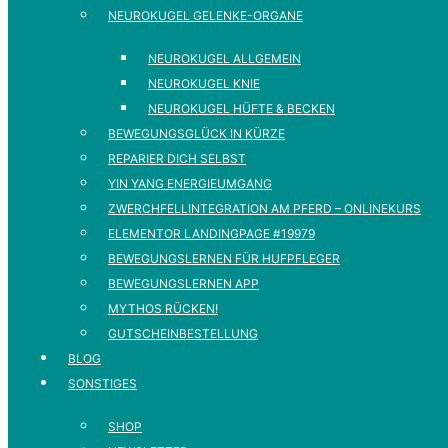
NEUROKUGEL GELENKE-ORGANE
NEUROKUGEL ALLGEMEIN
NEUROKUGEL KNIE
NEUROKUGEL HÜFTE & BECKEN
BEWEGUNGSGLÜCK IN KÜRZE
REPARIER DICH SELBST
YIN YANG ENERGIEUMGANG
ZWERCHFELLINTEGRATION AM PFERD – ONLINEKURS
ELEMENTOR LANDINGPAGE #19979
BEWEGUNGSLERNEN FÜR HUFPFLEGER
BEWEGUNGSLERNEN APP
MYTHOS RÜCKEN!
GUTSCHEINBESTELLUNG
BLOG
SONSTIGES
SHOP