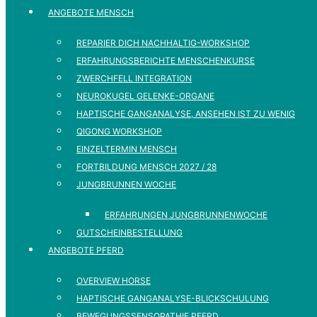
ANGEBOTE MENSCH
REPARIER DICH NACHHALTIG-WORKSHOP
ERFAHRUNGSBERICHTE MENSCHENKURSE
ZWERCHFELL INTEGRATION
NEUROKUGEL GELENKE-ORGANE
HAPTISCHE GANGANALYSE, ANSEHEN IST ZU WENIG
QIGONG WORKSHOP
EINZELTERMIN MENSCH
FORTBILDUNG MENSCH 2027 / 28
JUNGBRUNNEN WOCHE
ERFAHRUNGEN JUNGBRUNNENWOCHE
GUTSCHEINBESTELLUNG
ANGEBOTE PFERD
OVERVIEW HORSE
HAPTISCHE GANGANALYSE-BLICKSCHULUNG
BEWEGUNGSSENSOPATHIE PFERD