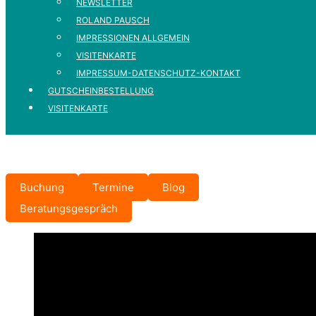
NEWSLETTER
ROLAND PAUSCH
IMPRESSIONEN ALLGEMEIN
VISITENKARTE
IMPRESSUM-DATENSCHUTZ-KONTAKT
GUTSCHEINBESTELLUNG
VISITENKARTE
Buchung
Termine
Blog
Beratungsgespräch