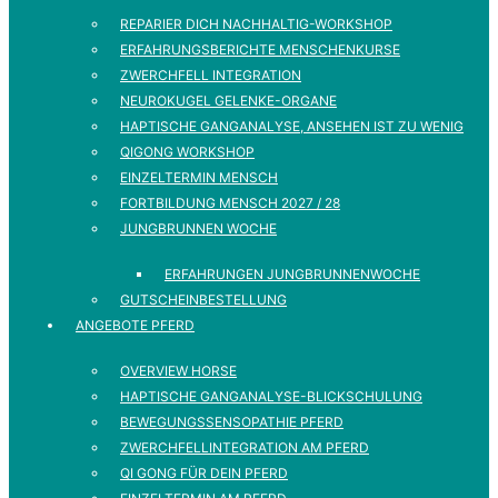
REPARIER DICH NACHHALTIG-WORKSHOP
ERFAHRUNGSBERICHTE MENSCHENKURSE
ZWERCHFELL INTEGRATION
NEUROKUGEL GELENKE-ORGANE
HAPTISCHE GANGANALYSE, ANSEHEN IST ZU WENIG
QIGONG WORKSHOP
EINZELTERMIN MENSCH
FORTBILDUNG MENSCH 2027 / 28
JUNGBRUNNEN WOCHE
ERFAHRUNGEN JUNGBRUNNENWOCHE
GUTSCHEINBESTELLUNG
ANGEBOTE PFERD
OVERVIEW HORSE
HAPTISCHE GANGANALYSE-BLICKSCHULUNG
BEWEGUNGSSENSOPATHIE PFERD
ZWERCHFELLINTEGRATION AM PFERD
QI GONG FÜR DEIN PFERD