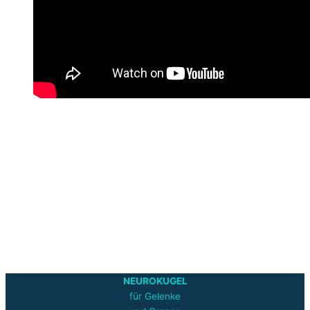
NEUROKUGEL
für Gelenke