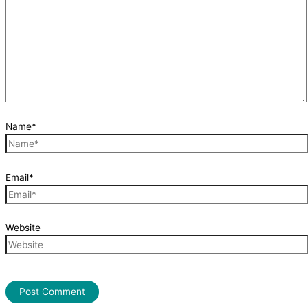
Name*
Email*
Website