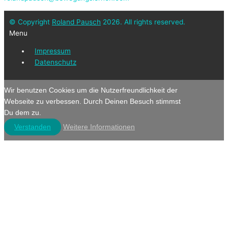
© Copyright
Roland Pausch
2026. All rights reserved.
Menu
Impressum
Datenschutz
Wir benutzen Cookies um die Nutzerfreundlichkeit der
Webseite zu verbessen. Durch Deinen Besuch stimmst
Du dem zu.
Verstanden
Weitere Informationen