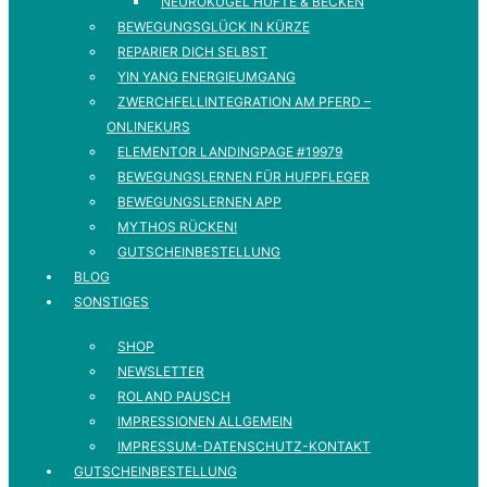
NEUROKUGEL HÜFTE & BECKEN
BEWEGUNGSGLÜCK IN KÜRZE
REPARIER DICH SELBST
YIN YANG ENERGIEUMGANG
ZWERCHFELLINTEGRATION AM PFERD –
ONLINEKURS
ELEMENTOR LANDINGPAGE #19979
BEWEGUNGSLERNEN FÜR HUFPFLEGER
BEWEGUNGSLERNEN APP
MYTHOS RÜCKEN!
GUTSCHEINBESTELLUNG
BLOG
SONSTIGES
SHOP
NEWSLETTER
ROLAND PAUSCH
IMPRESSIONEN ALLGEMEIN
IMPRESSUM-DATENSCHUTZ-KONTAKT
GUTSCHEINBESTELLUNG