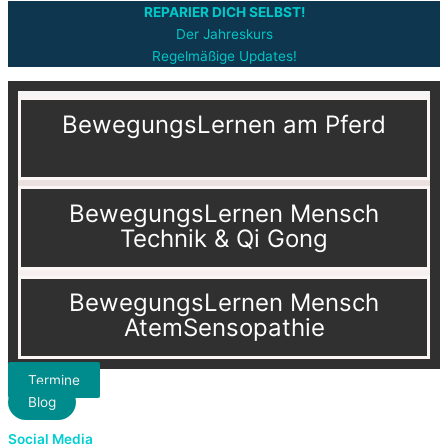
REPARIER DICH SELBST!
Der Jahreskurs
Regelmäßige Updates!
BewegungsLernen am Pferd
BewegungsLernen Mensch
Technik & Qi Gong
BewegungsLernen Mensch
AtemSensopathie
Termine
Blog
Social Media