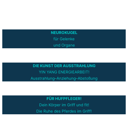
NEUROKUGEL
für Gelenke
und Organe
DIE KUNST DER AUSSTRAHLUNG
YIN YANG ENERGIEARBEIT!
Ausstrahlung–Anziehung–Abstoßung
FÜR HUFPFLEGER!
Dein Körper im Griff und fit!
Die Ruhe des Pferdes im Griff!