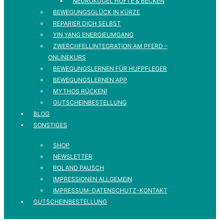
NEUROKUGEL HÜFTE & BECKEN
BEWEGUNGSGLÜCK IN KÜRZE
REPARIER DICH SELBST
YIN YANG ENERGIEUMGANG
ZWERCHFELLINTEGRATION AM PFERD –
ONLINEKURS
BEWEGUNGSLERNEN FÜR HUFPFLEGER
BEWEGUNGSLERNEN APP
MYTHOS RÜCKEN!
GUTSCHEINBESTELLUNG
BLOG
SONSTIGES
SHOP
NEWSLETTER
ROLAND PAUSCH
IMPRESSIONEN ALLGEMEIN
IMPRESSUM-DATENSCHUTZ-KONTAKT
GUTSCHEINBESTELLUNG