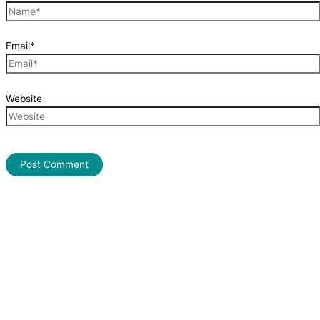
Email*
Website