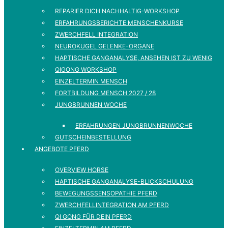
REPARIER DICH NACHHALTIG-WORKSHOP
ERFAHRUNGSBERICHTE MENSCHENKURSE
ZWERCHFELL INTEGRATION
NEUROKUGEL GELENKE-ORGANE
HAPTISCHE GANGANALYSE, ANSEHEN IST ZU WENIG
QIGONG WORKSHOP
EINZELTERMIN MENSCH
FORTBILDUNG MENSCH 2027 / 28
JUNGBRUNNEN WOCHE
ERFAHRUNGEN JUNGBRUNNENWOCHE
GUTSCHEINBESTELLUNG
ANGEBOTE PFERD
OVERVIEW HORSE
HAPTISCHE GANGANALYSE-BLICKSCHULUNG
BEWEGUNGSSENSOPATHIE PFERD
ZWERCHFELLINTEGRATION AM PFERD
QI GONG FÜR DEIN PFERD