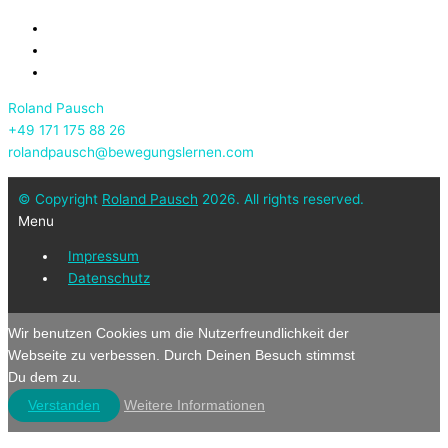
Roland Pausch
+49 171 175 88 26
rolandpausch@bewegungslernen.com
© Copyright
Roland Pausch
2026. All rights reserved.
Menu
Impressum
Datenschutz
Wir benutzen Cookies um die Nutzerfreundlichkeit der
Webseite zu verbessen. Durch Deinen Besuch stimmst
Du dem zu.
Verstanden
Weitere Informationen