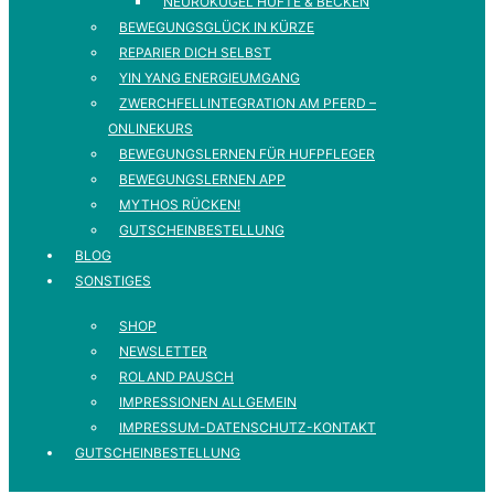
NEUROKUGEL HÜFTE & BECKEN
BEWEGUNGSGLÜCK IN KÜRZE
REPARIER DICH SELBST
YIN YANG ENERGIEUMGANG
ZWERCHFELLINTEGRATION AM PFERD –
ONLINEKURS
BEWEGUNGSLERNEN FÜR HUFPFLEGER
BEWEGUNGSLERNEN APP
MYTHOS RÜCKEN!
GUTSCHEINBESTELLUNG
BLOG
SONSTIGES
SHOP
NEWSLETTER
ROLAND PAUSCH
IMPRESSIONEN ALLGEMEIN
IMPRESSUM-DATENSCHUTZ-KONTAKT
GUTSCHEINBESTELLUNG