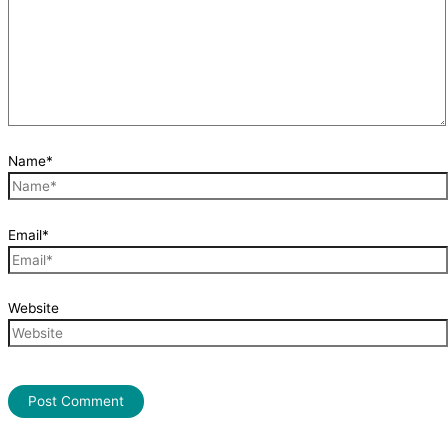
Name*
Email*
Website