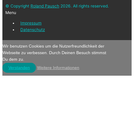
© Copyright
Roland Pausch
2026. All rights reserved.
Menu
Impressum
Datenschutz
Wir benutzen Cookies um die Nutzerfreundlichkeit der
Webseite zu verbessen. Durch Deinen Besuch stimmst
Du dem zu.
Verstanden
Weitere Informationen