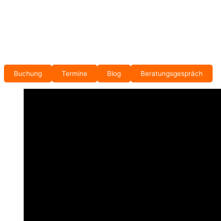
Buchung
Termine
Blog
Beratungsgespräch