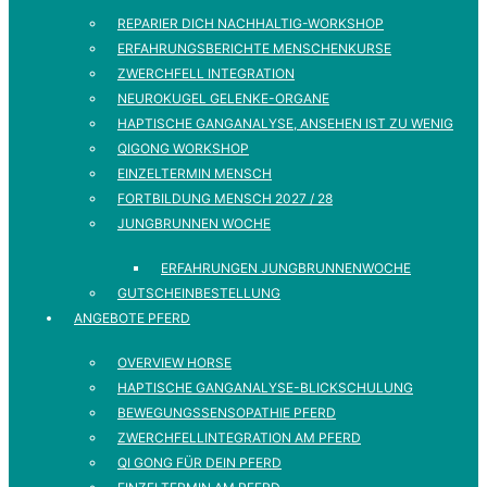
REPARIER DICH NACHHALTIG-WORKSHOP
ERFAHRUNGSBERICHTE MENSCHENKURSE
ZWERCHFELL INTEGRATION
NEUROKUGEL GELENKE-ORGANE
HAPTISCHE GANGANALYSE, ANSEHEN IST ZU WENIG
QIGONG WORKSHOP
EINZELTERMIN MENSCH
FORTBILDUNG MENSCH 2027 / 28
JUNGBRUNNEN WOCHE
ERFAHRUNGEN JUNGBRUNNENWOCHE
GUTSCHEINBESTELLUNG
ANGEBOTE PFERD
OVERVIEW HORSE
HAPTISCHE GANGANALYSE-BLICKSCHULUNG
BEWEGUNGSSENSOPATHIE PFERD
ZWERCHFELLINTEGRATION AM PFERD
QI GONG FÜR DEIN PFERD