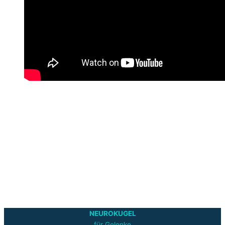
NEUROKUGEL
für Gelenke