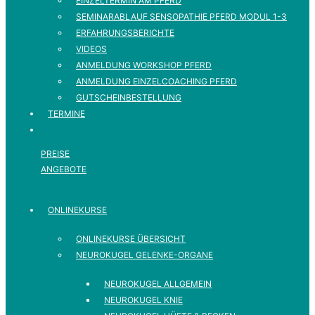
EINZELTERMIN AM PFERD
SEMINARABLAUF SENSOPATHIE PFERD MODUL 1-3
ERFAHRUNGSBERICHTE
VIDEOS
ANMELDUNG WORKSHOP PFERD
ANMELDUNG EINZELCOACHING PFERD
GUTSCHEINBESTELLUNG
TERMINE
PREISE
ANGEBOTE
ONLINEKURSE
ONLINEKURSE ÜBERSICHT
NEUROKUGEL GELENKE-ORGANE
NEUROKUGEL ALLGEMEIN
NEUROKUGEL KNIE