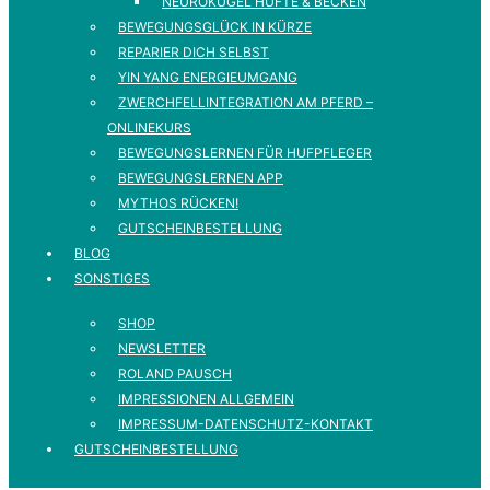
NEUROKUGEL HÜFTE & BECKEN
BEWEGUNGSGLÜCK IN KÜRZE
REPARIER DICH SELBST
YIN YANG ENERGIEUMGANG
ZWERCHFELLINTEGRATION AM PFERD –
ONLINEKURS
BEWEGUNGSLERNEN FÜR HUFPFLEGER
BEWEGUNGSLERNEN APP
MYTHOS RÜCKEN!
GUTSCHEINBESTELLUNG
BLOG
SONSTIGES
SHOP
NEWSLETTER
ROLAND PAUSCH
IMPRESSIONEN ALLGEMEIN
IMPRESSUM-DATENSCHUTZ-KONTAKT
GUTSCHEINBESTELLUNG