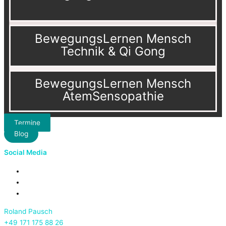
BewegungsLernen Mensch
Technik & Qi Gong
BewegungsLernen Mensch
AtemSensopathie
Termine
Blog
Social Media
Roland Pausch
+49 171 175 88 26