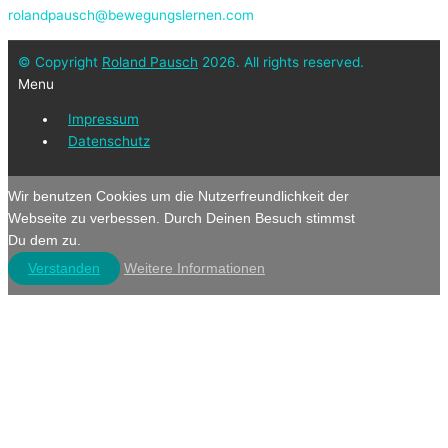
rolandpausch@bewegungslernen.com
© Copyright
Roland Pausch
2026. All rights reserved.
Menu
Impressum
Datenschutz
Wir benutzen Cookies um die Nutzerfreundlichkeit der
Webseite zu verbessen. Durch Deinen Besuch stimmst
Du dem zu.
Verstanden
Weitere Informationen