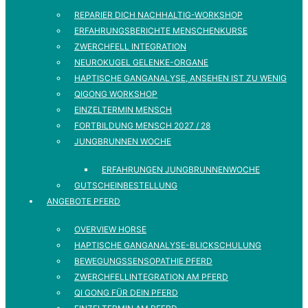
REPARIER DICH NACHHALTIG-WORKSHOP
ERFAHRUNGSBERICHTE MENSCHENKURSE
ZWERCHFELL INTEGRATION
NEUROKUGEL GELENKE-ORGANE
HAPTISCHE GANGANALYSE, ANSEHEN IST ZU WENIG
QIGONG WORKSHOP
EINZELTERMIN MENSCH
FORTBILDUNG MENSCH 2027 / 28
JUNGBRUNNEN WOCHE
ERFAHRUNGEN JUNGBRUNNENWOCHE
GUTSCHEINBESTELLUNG
ANGEBOTE PFERD
OVERVIEW HORSE
HAPTISCHE GANGANALYSE-BLICKSCHULUNG
BEWEGUNGSSENSOPATHIE PFERD
ZWERCHFELLINTEGRATION AM PFERD
QI GONG FÜR DEIN PFERD