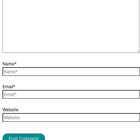
Name*
Email*
Website