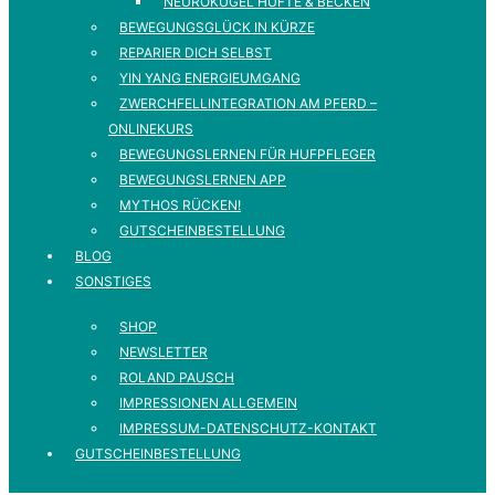
NEUROKUGEL HÜFTE & BECKEN
BEWEGUNGSGLÜCK IN KÜRZE
REPARIER DICH SELBST
YIN YANG ENERGIEUMGANG
ZWERCHFELLINTEGRATION AM PFERD –
ONLINEKURS
BEWEGUNGSLERNEN FÜR HUFPFLEGER
BEWEGUNGSLERNEN APP
MYTHOS RÜCKEN!
GUTSCHEINBESTELLUNG
BLOG
SONSTIGES
SHOP
NEWSLETTER
ROLAND PAUSCH
IMPRESSIONEN ALLGEMEIN
IMPRESSUM-DATENSCHUTZ-KONTAKT
GUTSCHEINBESTELLUNG