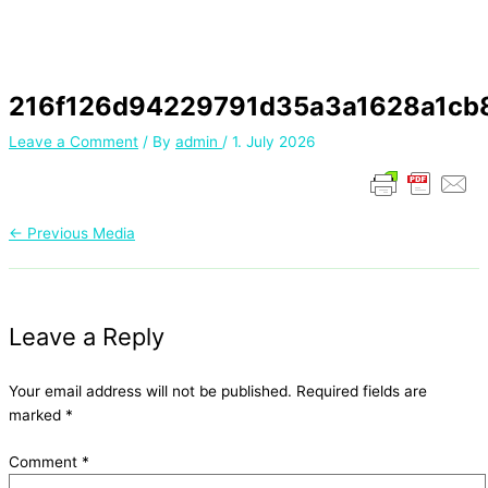
216f126d94229791d35a3a1628a1cb
Leave a Comment
/ By
admin
/
1. July 2026
←
Previous Media
Leave a Reply
Your email address will not be published.
Required fields are
marked
*
Comment
*