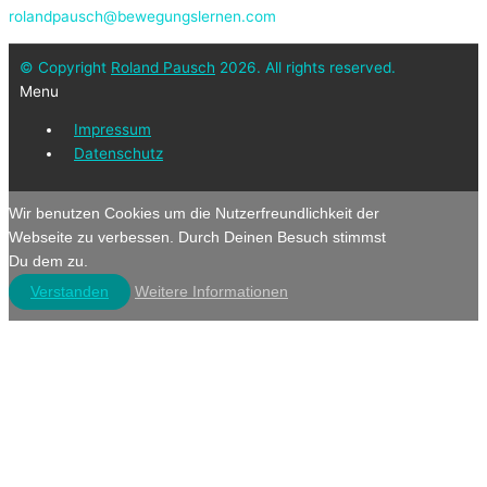
rolandpausch@bewegungslernen.com
© Copyright
Roland Pausch
2026. All rights reserved.
Menu
Impressum
Datenschutz
Wir benutzen Cookies um die Nutzerfreundlichkeit der
Webseite zu verbessen. Durch Deinen Besuch stimmst
Du dem zu.
Verstanden
Weitere Informationen