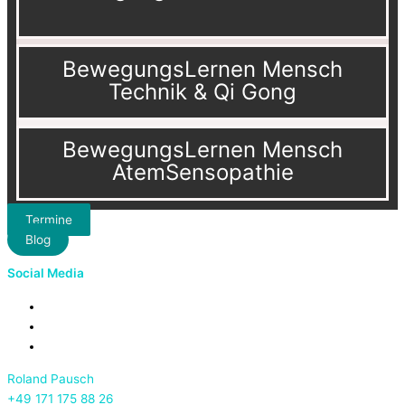
BewegungsLernen Mensch
Technik & Qi Gong
BewegungsLernen Mensch
AtemSensopathie
Termine
Blog
Social Media
Roland Pausch
+49 171 175 88 26