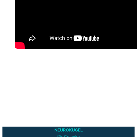
NEUROKUGEL
für Gelenke