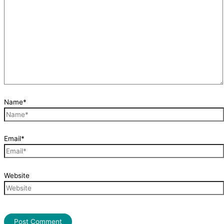
Name*
Email*
Website