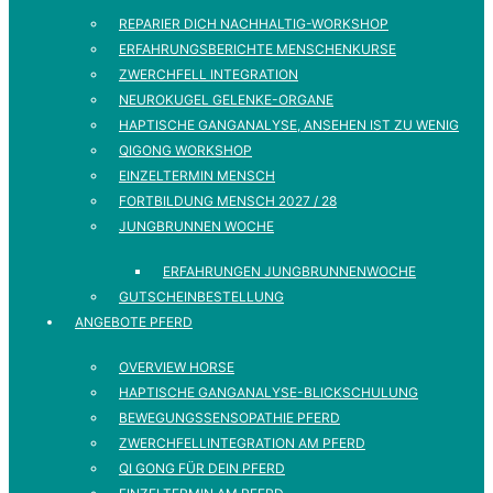
REPARIER DICH NACHHALTIG-WORKSHOP
ERFAHRUNGSBERICHTE MENSCHENKURSE
ZWERCHFELL INTEGRATION
NEUROKUGEL GELENKE-ORGANE
HAPTISCHE GANGANALYSE, ANSEHEN IST ZU WENIG
QIGONG WORKSHOP
EINZELTERMIN MENSCH
FORTBILDUNG MENSCH 2027 / 28
JUNGBRUNNEN WOCHE
ERFAHRUNGEN JUNGBRUNNENWOCHE
GUTSCHEINBESTELLUNG
ANGEBOTE PFERD
OVERVIEW HORSE
HAPTISCHE GANGANALYSE-BLICKSCHULUNG
BEWEGUNGSSENSOPATHIE PFERD
ZWERCHFELLINTEGRATION AM PFERD
QI GONG FÜR DEIN PFERD