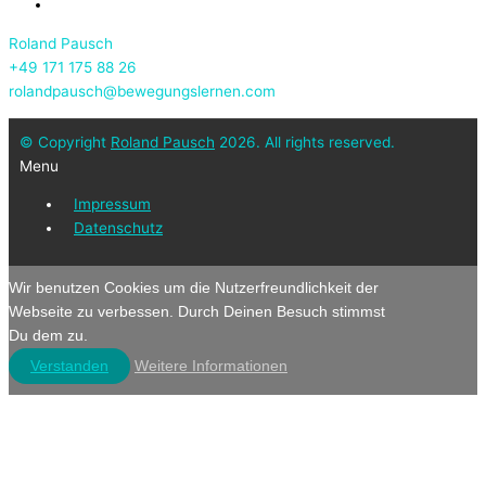
Roland Pausch
+49 171 175 88 26
rolandpausch@bewegungslernen.com
© Copyright
Roland Pausch
2026. All rights reserved.
Menu
Impressum
Datenschutz
Wir benutzen Cookies um die Nutzerfreundlichkeit der
Webseite zu verbessen. Durch Deinen Besuch stimmst
Du dem zu.
Verstanden
Weitere Informationen