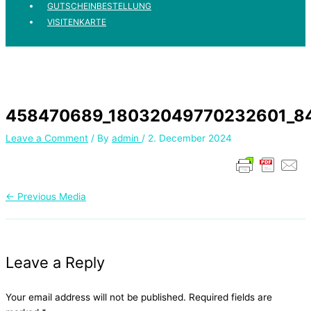
GUTSCHEINBESTELLUNG
VISITENKARTE
458470689_18032049770232601_8
Leave a Comment
/ By
admin
/
2. December 2024
←
Previous Media
Leave a Reply
Your email address will not be published.
Required fields are