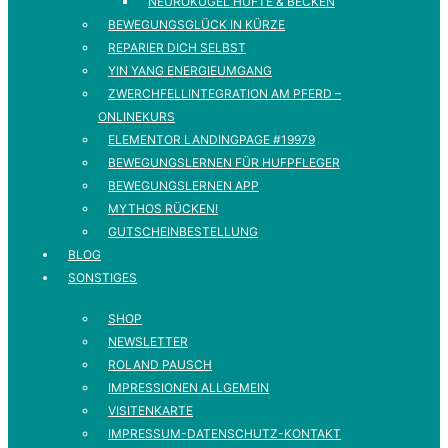
NEUROKUGEL HÜFTE & BECKEN
BEWEGUNGSGLÜCK IN KÜRZE
REPARIER DICH SELBST
YIN YANG ENERGIEUMGANG
ZWERCHFELLINTEGRATION AM PFERD –
ONLINEKURS
ELEMENTOR LANDINGPAGE #19979
BEWEGUNGSLERNEN FÜR HUFPFLEGER
BEWEGUNGSLERNEN APP
MYTHOS RÜCKEN!
GUTSCHEINBESTELLUNG
BLOG
SONSTIGES
SHOP
NEWSLETTER
ROLAND PAUSCH
IMPRESSIONEN ALLGEMEIN
VISITENKARTE
IMPRESSUM-DATENSCHUTZ-KONTAKT