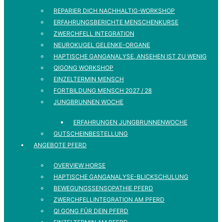
REPARIER DICH NACHHALTIG-WORKSHOP
ERFAHRUNGSBERICHTE MENSCHENKURSE
ZWERCHFELL INTEGRATION
NEUROKUGEL GELENKE-ORGANE
HAPTISCHE GANGANALYSE, ANSEHEN IST ZU WENIG
QIGONG WORKSHOP
EINZELTERMIN MENSCH
FORTBILDUNG MENSCH 2027 / 28
JUNGBRUNNEN WOCHE
ERFAHRUNGEN JUNGBRUNNENWOCHE
GUTSCHEINBESTELLUNG
ANGEBOTE PFERD
OVERVIEW HORSE
HAPTISCHE GANGANALYSE-BLICKSCHULUNG
BEWEGUNGSSENSOPATHIE PFERD
ZWERCHFELLINTEGRATION AM PFERD
QI GONG FÜR DEIN PFERD