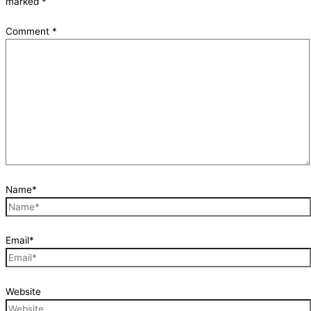
marked
*
Comment
*
Name*
Email*
Website