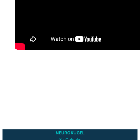
NEUROKUGEL
für Gelenke