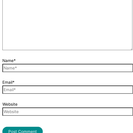
Name*
Email*
Website