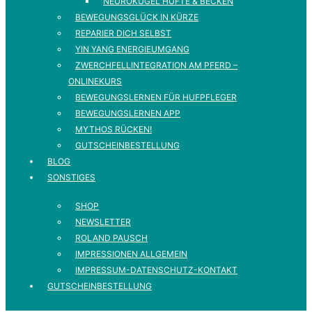
NEUROKUGEL HÜFTE & BECKEN
BEWEGUNGSGLÜCK IN KÜRZE
REPARIER DICH SELBST
YIN YANG ENERGIEUMGANG
ZWERCHFELLINTEGRATION AM PFERD –
ONLINEKURS
BEWEGUNGSLERNEN FÜR HUFPFLEGER
BEWEGUNGSLERNEN APP
MYTHOS RÜCKEN!
GUTSCHEINBESTELLUNG
BLOG
SONSTIGES
SHOP
NEWSLETTER
ROLAND PAUSCH
IMPRESSIONEN ALLGEMEIN
IMPRESSUM-DATENSCHUTZ-KONTAKT
GUTSCHEINBESTELLUNG