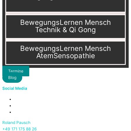
BewegungsLernen Mensch
Technik & Qi Gong
BewegungsLernen Mensch
AtemSensopathie
Termine
Blog
Social Media
Roland Pausch
+49 171 175 88 26