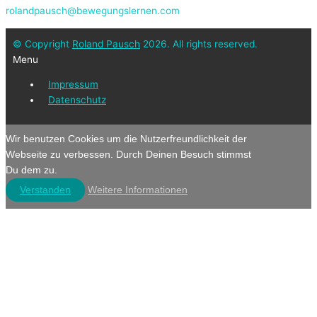
rolandpausch@bewegungslernen.com
© Copyright
Roland Pausch
2026. All rights reserved.
Menu
Impressum
Datenschutz
Wir benutzen Cookies um die Nutzerfreundlichkeit der
Webseite zu verbessen. Durch Deinen Besuch stimmst
Du dem zu.
Verstanden
Weitere Informationen