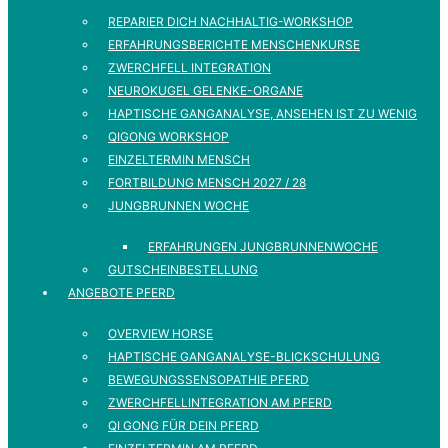
REPARIER DICH NACHHALTIG-WORKSHOP
ERFAHRUNGSBERICHTE MENSCHENKURSE
ZWERCHFELL INTEGRATION
NEUROKUGEL GELENKE-ORGANE
HAPTISCHE GANGANALYSE, ANSEHEN IST ZU WENIG
QIGONG WORKSHOP
EINZELTERMIN MENSCH
FORTBILDUNG MENSCH 2027 / 28
JUNGBRUNNEN WOCHE
ERFAHRUNGEN JUNGBRUNNENWOCHE
GUTSCHEINBESTELLUNG
ANGEBOTE PFERD
OVERVIEW HORSE
HAPTISCHE GANGANALYSE-BLICKSCHULUNG
BEWEGUNGSSENSOPATHIE PFERD
ZWERCHFELLINTEGRATION AM PFERD
QI GONG FÜR DEIN PFERD