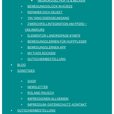
NEUROKUGEL HÜFTE & BECKEN
BEWEGUNGSGLÜCK IN KÜRZE
REPARIER DICH SELBST
YIN YANG ENERGIEUMGANG
ZWERCHFELLINTEGRATION AM PFERD –
ONLINEKURS
ELEMENTOR LANDINGPAGE #19979
BEWEGUNGSLERNEN FÜR HUFPFLEGER
BEWEGUNGSLERNEN APP
MYTHOS RÜCKEN!
GUTSCHEINBESTELLUNG
BLOG
SONSTIGES
SHOP
NEWSLETTER
ROLAND PAUSCH
IMPRESSIONEN ALLGEMEIN
IMPRESSUM-DATENSCHUTZ-KONTAKT
GUTSCHEINBESTELLUNG