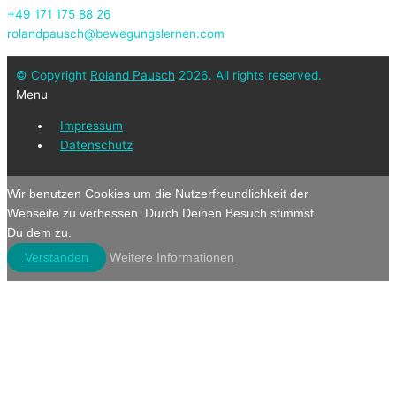
+49 171 175 88 26
rolandpausch@bewegungslernen.com
© Copyright
Roland Pausch
2026. All rights reserved.
Menu
Impressum
Datenschutz
Wir benutzen Cookies um die Nutzerfreundlichkeit der
Webseite zu verbessen. Durch Deinen Besuch stimmst
Du dem zu.
Verstanden
Weitere Informationen