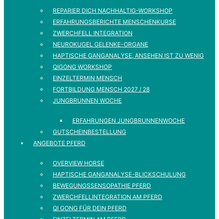
REPARIER DICH NACHHALTIG-WORKSHOP
ERFAHRUNGSBERICHTE MENSCHENKURSE
ZWERCHFELL INTEGRATION
NEUROKUGEL GELENKE-ORGANE
HAPTISCHE GANGANALYSE, ANSEHEN IST ZU WENIG
QIGONG WORKSHOP
EINZELTERMIN MENSCH
FORTBILDUNG MENSCH 2027 / 28
JUNGBRUNNEN WOCHE
ERFAHRUNGEN JUNGBRUNNENWOCHE
GUTSCHEINBESTELLUNG
ANGEBOTE PFERD
OVERVIEW HORSE
HAPTISCHE GANGANALYSE-BLICKSCHULUNG
BEWEGUNGSSENSOPATHIE PFERD
ZWERCHFELLINTEGRATION AM PFERD
QI GONG FÜR DEIN PFERD