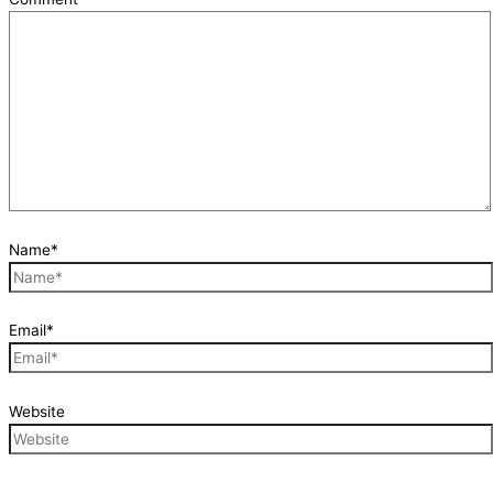
Name*
Email*
Website