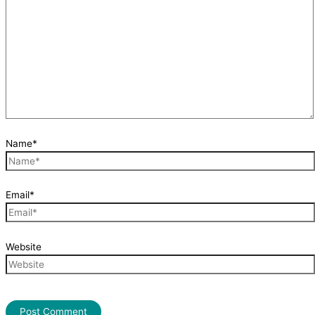
Name*
Email*
Website