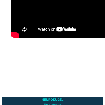
NEUROKUGEL
für Gelenke