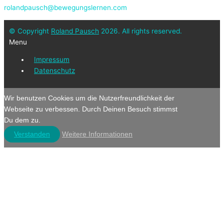
rolandpausch@bewegungslernen.com
© Copyright
Roland Pausch
2026. All rights reserved.
Menu
Impressum
Datenschutz
Wir benutzen Cookies um die Nutzerfreundlichkeit der
Webseite zu verbessen. Durch Deinen Besuch stimmst
Du dem zu.
Verstanden
Weitere Informationen