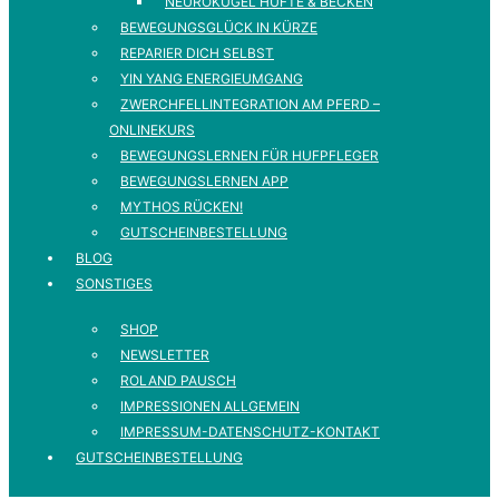
NEUROKUGEL HÜFTE & BECKEN
BEWEGUNGSGLÜCK IN KÜRZE
REPARIER DICH SELBST
YIN YANG ENERGIEUMGANG
ZWERCHFELLINTEGRATION AM PFERD –
ONLINEKURS
BEWEGUNGSLERNEN FÜR HUFPFLEGER
BEWEGUNGSLERNEN APP
MYTHOS RÜCKEN!
GUTSCHEINBESTELLUNG
BLOG
SONSTIGES
SHOP
NEWSLETTER
ROLAND PAUSCH
IMPRESSIONEN ALLGEMEIN
IMPRESSUM-DATENSCHUTZ-KONTAKT
GUTSCHEINBESTELLUNG