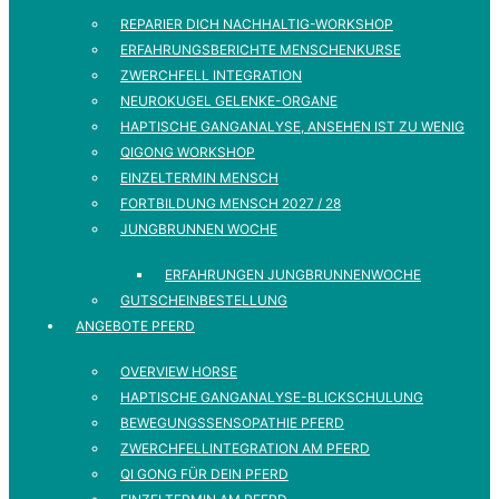
REPARIER DICH NACHHALTIG-WORKSHOP
ERFAHRUNGSBERICHTE MENSCHENKURSE
ZWERCHFELL INTEGRATION
NEUROKUGEL GELENKE-ORGANE
HAPTISCHE GANGANALYSE, ANSEHEN IST ZU WENIG
QIGONG WORKSHOP
EINZELTERMIN MENSCH
FORTBILDUNG MENSCH 2027 / 28
JUNGBRUNNEN WOCHE
ERFAHRUNGEN JUNGBRUNNENWOCHE
GUTSCHEINBESTELLUNG
ANGEBOTE PFERD
OVERVIEW HORSE
HAPTISCHE GANGANALYSE-BLICKSCHULUNG
BEWEGUNGSSENSOPATHIE PFERD
ZWERCHFELLINTEGRATION AM PFERD
QI GONG FÜR DEIN PFERD