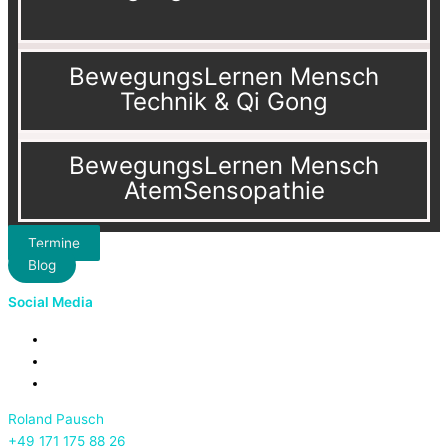
BewegungsLernen Mensch
Technik & Qi Gong
BewegungsLernen Mensch
AtemSensopathie
Termine
Blog
Social Media
Roland Pausch
+49 171 175 88 26