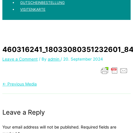
GUTSCHEINBESTELLUNG
VISITENKARTE
460316241_18033080351232601_8
Leave a Comment
/ By
admin
/
20. September 2024
←
Previous Media
Leave a Reply
Your email address will not be published.
Required fields are