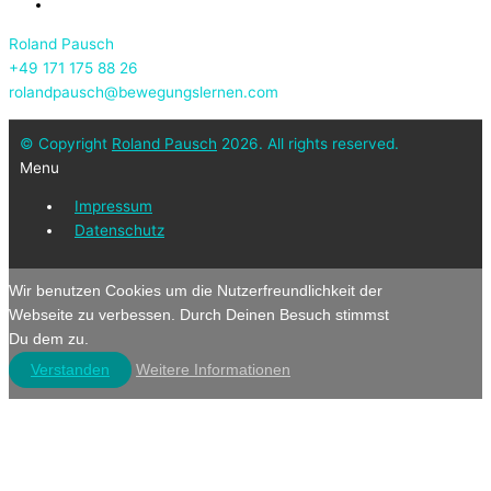
Roland Pausch
+49 171 175 88 26
rolandpausch@bewegungslernen.com
© Copyright
Roland Pausch
2026. All rights reserved.
Menu
Impressum
Datenschutz
Wir benutzen Cookies um die Nutzerfreundlichkeit der
Webseite zu verbessen. Durch Deinen Besuch stimmst
Du dem zu.
Verstanden
Weitere Informationen