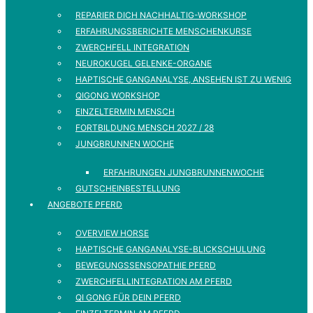
REPARIER DICH NACHHALTIG-WORKSHOP
ERFAHRUNGSBERICHTE MENSCHENKURSE
ZWERCHFELL INTEGRATION
NEUROKUGEL GELENKE-ORGANE
HAPTISCHE GANGANALYSE, ANSEHEN IST ZU WENIG
QIGONG WORKSHOP
EINZELTERMIN MENSCH
FORTBILDUNG MENSCH 2027 / 28
JUNGBRUNNEN WOCHE
ERFAHRUNGEN JUNGBRUNNENWOCHE
GUTSCHEINBESTELLUNG
ANGEBOTE PFERD
OVERVIEW HORSE
HAPTISCHE GANGANALYSE-BLICKSCHULUNG
BEWEGUNGSSENSOPATHIE PFERD
ZWERCHFELLINTEGRATION AM PFERD
QI GONG FÜR DEIN PFERD