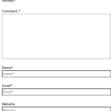
marked
*
Comment
*
Name*
Email*
Website