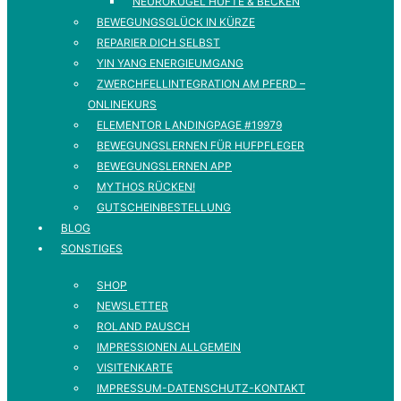
NEUROKUGEL HÜFTE & BECKEN
BEWEGUNGSGLÜCK IN KÜRZE
REPARIER DICH SELBST
YIN YANG ENERGIEUMGANG
ZWERCHFELLINTEGRATION AM PFERD –
ONLINEKURS
ELEMENTOR LANDINGPAGE #19979
BEWEGUNGSLERNEN FÜR HUFPFLEGER
BEWEGUNGSLERNEN APP
MYTHOS RÜCKEN!
GUTSCHEINBESTELLUNG
BLOG
SONSTIGES
SHOP
NEWSLETTER
ROLAND PAUSCH
IMPRESSIONEN ALLGEMEIN
VISITENKARTE
IMPRESSUM-DATENSCHUTZ-KONTAKT