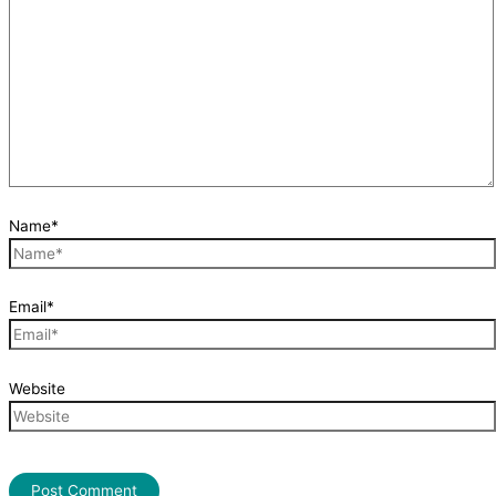
Name*
Email*
Website