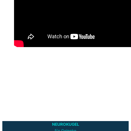
NEUROKUGEL
für Gelenke