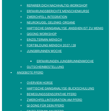
REPARIER DICH NACHHALTIG-WORKSHOP
ERFAHRUNGSBERICHTE MENSCHENKURSE
ZWERCHFELL INTEGRATION
NEUROKUGEL GELENKE-ORGANE
HAPTISCHE GANGANALYSE, ANSEHEN IST ZU WENIG
QIGONG WORKSHOP
EINZELTERMIN MENSCH
FORTBILDUNG MENSCH 2027 / 28
JUNGBRUNNEN WOCHE
ERFAHRUNGEN JUNGBRUNNENWOCHE
GUTSCHEINBESTELLUNG
ANGEBOTE PFERD
OVERVIEW HORSE
HAPTISCHE GANGANALYSE-BLICKSCHULUNG
BEWEGUNGSSENSOPATHIE PFERD
ZWERCHFELLINTEGRATION AM PFERD
QI GONG FÜR DEIN PFERD