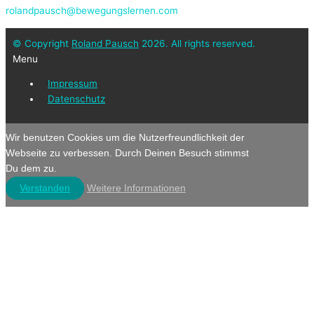
rolandpausch@bewegungslernen.com
© Copyright
Roland Pausch
2026. All rights reserved.
Menu
Impressum
Datenschutz
Wir benutzen Cookies um die Nutzerfreundlichkeit der
Webseite zu verbessen. Durch Deinen Besuch stimmst
Du dem zu.
Verstanden
Weitere Informationen