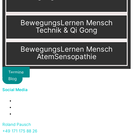
BewegungsLernen Mensch
Technik & Qi Gong
BewegungsLernen Mensch
AtemSensopathie
Termine
Blog
Social Media
Roland Pausch
+49 171 175 88 26