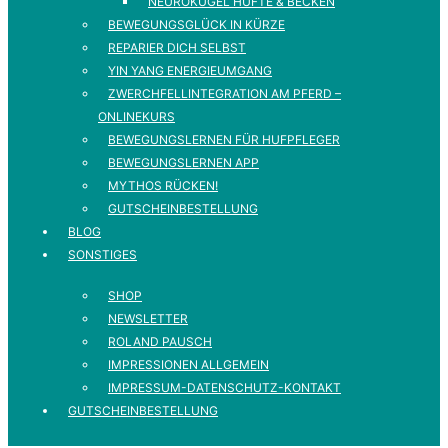
NEUROKUGEL HÜFTE & BECKEN
BEWEGUNGSGLÜCK IN KÜRZE
REPARIER DICH SELBST
YIN YANG ENERGIEUMGANG
ZWERCHFELLINTEGRATION AM PFERD –
ONLINEKURS
BEWEGUNGSLERNEN FÜR HUFPFLEGER
BEWEGUNGSLERNEN APP
MYTHOS RÜCKEN!
GUTSCHEINBESTELLUNG
BLOG
SONSTIGES
SHOP
NEWSLETTER
ROLAND PAUSCH
IMPRESSIONEN ALLGEMEIN
IMPRESSUM-DATENSCHUTZ-KONTAKT
GUTSCHEINBESTELLUNG