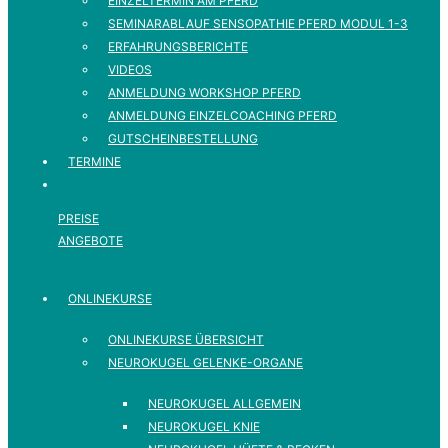
EINZELTERMIN AM PFERD
SEMINARABLAUF SENSOPATHIE PFERD MODUL 1-3
ERFAHRUNGSBERICHTE
VIDEOS
ANMELDUNG WORKSHOP PFERD
ANMELDUNG EINZELCOACHING PFERD
GUTSCHEINBESTELLUNG
TERMINE
PREISE
ANGEBOTE
ONLINEKURSE
ONLINEKURSE ÜBERSICHT
NEUROKUGEL GELENKE-ORGANE
NEUROKUGEL ALLGEMEIN
NEUROKUGEL KNIE