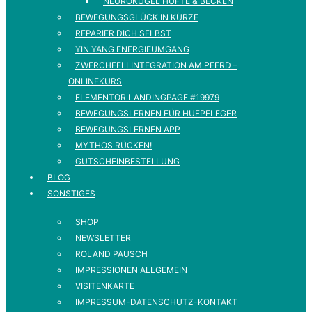
NEUROKUGEL HÜFTE & BECKEN
BEWEGUNGSGLÜCK IN KÜRZE
REPARIER DICH SELBST
YIN YANG ENERGIEUMGANG
ZWERCHFELLINTEGRATION AM PFERD –
ONLINEKURS
ELEMENTOR LANDINGPAGE #19979
BEWEGUNGSLERNEN FÜR HUFPFLEGER
BEWEGUNGSLERNEN APP
MYTHOS RÜCKEN!
GUTSCHEINBESTELLUNG
BLOG
SONSTIGES
SHOP
NEWSLETTER
ROLAND PAUSCH
IMPRESSIONEN ALLGEMEIN
VISITENKARTE
IMPRESSUM-DATENSCHUTZ-KONTAKT