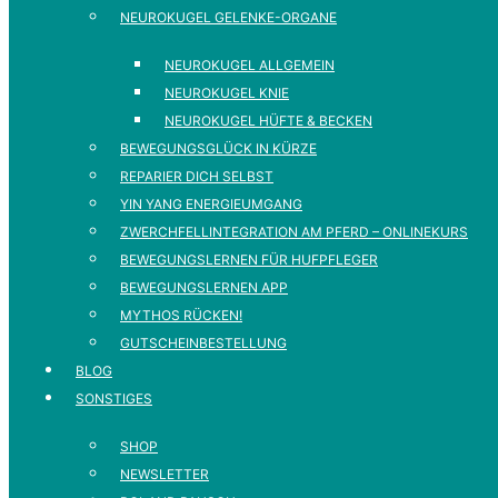
NEUROKUGEL GELENKE-ORGANE
NEUROKUGEL ALLGEMEIN
NEUROKUGEL KNIE
NEUROKUGEL HÜFTE & BECKEN
BEWEGUNGSGLÜCK IN KÜRZE
REPARIER DICH SELBST
YIN YANG ENERGIEUMGANG
ZWERCHFELLINTEGRATION AM PFERD – ONLINEKURS
BEWEGUNGSLERNEN FÜR HUFPFLEGER
BEWEGUNGSLERNEN APP
MYTHOS RÜCKEN!
GUTSCHEINBESTELLUNG
BLOG
SONSTIGES
SHOP
NEWSLETTER