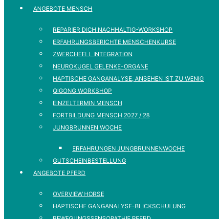
ANGEBOTE MENSCH
REPARIER DICH NACHHALTIG-WORKSHOP
ERFAHRUNGSBERICHTE MENSCHENKURSE
ZWERCHFELL INTEGRATION
NEUROKUGEL GELENKE-ORGANE
HAPTISCHE GANGANALYSE, ANSEHEN IST ZU WENIG
QIGONG WORKSHOP
EINZELTERMIN MENSCH
FORTBILDUNG MENSCH 2027 / 28
JUNGBRUNNEN WOCHE
ERFAHRUNGEN JUNGBRUNNENWOCHE
GUTSCHEINBESTELLUNG
ANGEBOTE PFERD
OVERVIEW HORSE
HAPTISCHE GANGANALYSE-BLICKSCHULUNG
BEWEGUNGSSENSOPATHIE PFERD