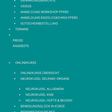
ERFAHRUNGSBERICHTE
VIDEOS
ANMELDUNG WORKSHOP PFERD
ANMELDUNG EINZELCOACHING PFERD
GUTSCHEINBESTELLUNG
TERMINE
PREISE
ANGEBOTE
ONLINEKURSE
ONLINEKURSE ÜBERSICHT
NEUROKUGEL GELENKE-ORGANE
NEUROKUGEL ALLGEMEIN
NEUROKUGEL KNIE
NEUROKUGEL HÜFTE & BECKEN
BEWEGUNGSGLÜCK IN KÜRZE
REPARIER DICH SELBST