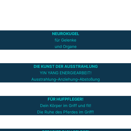
NEUROKUGEL
für Gelenke
und Organe
DIE KUNST DER AUSSTRAHLUNG
YIN YANG ENERGIEARBEIT!
Ausstrahlung–Anziehung–Abstoßung
FÜR HUFPFLEGER!
Dein Körper im Griff und fit!
Die Ruhe des Pferdes im Griff!