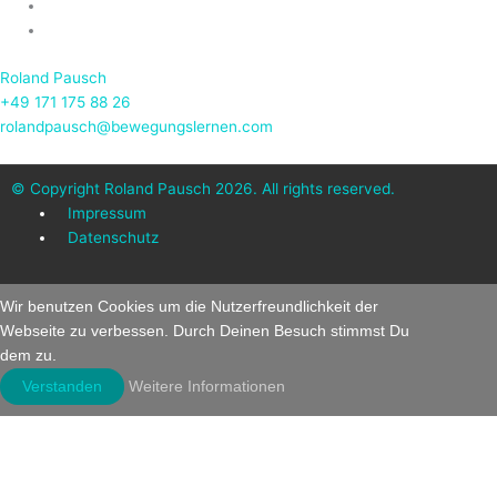
Roland Pausch
+49 171 175 88 26
rolandpausch@bewegungslernen.com
© Copyright
Roland Pausch
2026. All rights reserved.
Impressum
Datenschutz
Wir benutzen Cookies um die Nutzerfreundlichkeit der
Webseite zu verbessen. Durch Deinen Besuch stimmst Du
dem zu.
Verstanden
Weitere Informationen