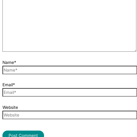
Name*
Email*
Website