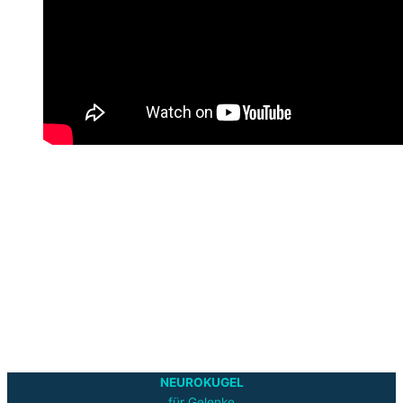
NEUROKUGEL
für Gelenke