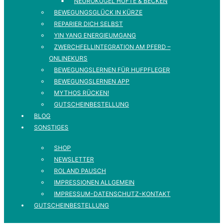
NEUROKUGEL HÜFTE & BECKEN
BEWEGUNGSGLÜCK IN KÜRZE
REPARIER DICH SELBST
YIN YANG ENERGIEUMGANG
ZWERCHFELLINTEGRATION AM PFERD –
ONLINEKURS
BEWEGUNGSLERNEN FÜR HUFPFLEGER
BEWEGUNGSLERNEN APP
MYTHOS RÜCKEN!
GUTSCHEINBESTELLUNG
BLOG
SONSTIGES
SHOP
NEWSLETTER
ROLAND PAUSCH
IMPRESSIONEN ALLGEMEIN
IMPRESSUM-DATENSCHUTZ-KONTAKT
GUTSCHEINBESTELLUNG