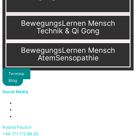
BewegungsLernen Mensch
Technik & Qi Gong
BewegungsLernen Mensch
AtemSensopathie
Termine
Blog
Social Media
Roland Pausch
+49 171 175 88 26