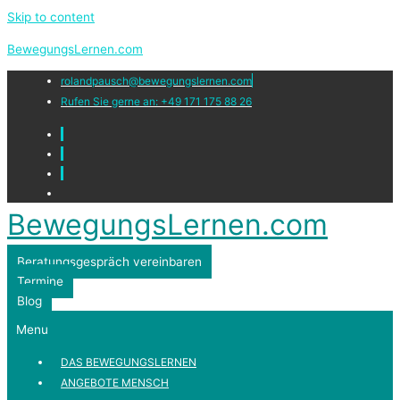
Skip to content
BewegungsLernen.com
rolandpausch@bewegungslernen.com
Rufen Sie gerne an: +49 171 175 88 26
BewegungsLernen.com
Beratungsgespräch vereinbaren
Termine
Blog
Menu
DAS BEWEGUNGSLERNEN
ANGEBOTE MENSCH