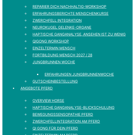
REPARIER DICH NACHHALTIG-WORKSHOP
ERFAHRUNGSBERICHTE MENSCHENKURSE
ZWERCHFELL INTEGRATION
NEUROKUGEL GELENKE-ORGANE
HAPTISCHE GANGANALYSE, ANSEHEN IST ZU WENIG
QIGONG WORKSHOP
EINZELTERMIN MENSCH
FORTBILDUNG MENSCH 2027 / 28
JUNGBRUNNEN WOCHE
ERFAHRUNGEN JUNGBRUNNENWOCHE
GUTSCHEINBESTELLUNG
ANGEBOTE PFERD
OVERVIEW HORSE
HAPTISCHE GANGANALYSE-BLICKSCHULUNG
BEWEGUNGSSENSOPATHIE PFERD
ZWERCHFELLINTEGRATION AM PFERD
QI GONG FÜR DEIN PFERD