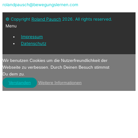
rolandpausch@bewegungslernen.com
© Copyright
Roland Pausch
2026. All rights reserved.
Menu
Impressum
Datenschutz
Wir benutzen Cookies um die Nutzerfreundlichkeit der
Webseite zu verbessen. Durch Deinen Besuch stimmst
Du dem zu.
Verstanden
Weitere Informationen