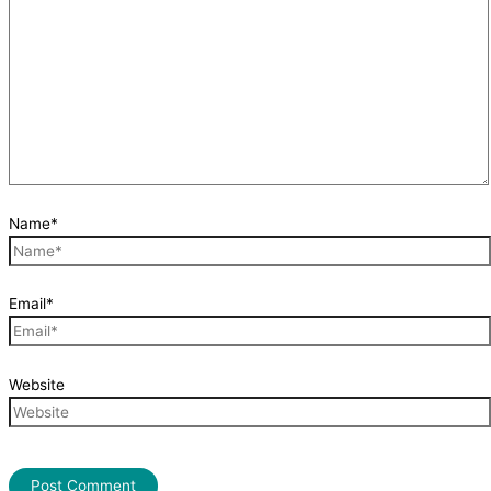
Name*
Email*
Website