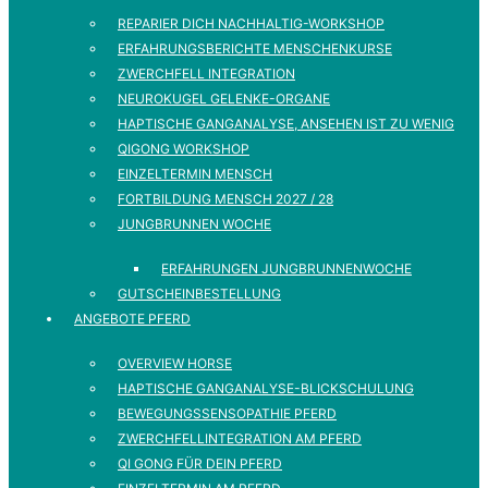
REPARIER DICH NACHHALTIG-WORKSHOP
ERFAHRUNGSBERICHTE MENSCHENKURSE
ZWERCHFELL INTEGRATION
NEUROKUGEL GELENKE-ORGANE
HAPTISCHE GANGANALYSE, ANSEHEN IST ZU WENIG
QIGONG WORKSHOP
EINZELTERMIN MENSCH
FORTBILDUNG MENSCH 2027 / 28
JUNGBRUNNEN WOCHE
ERFAHRUNGEN JUNGBRUNNENWOCHE
GUTSCHEINBESTELLUNG
ANGEBOTE PFERD
OVERVIEW HORSE
HAPTISCHE GANGANALYSE-BLICKSCHULUNG
BEWEGUNGSSENSOPATHIE PFERD
ZWERCHFELLINTEGRATION AM PFERD
QI GONG FÜR DEIN PFERD