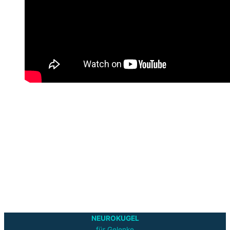
NEUROKUGEL
für Gelenke