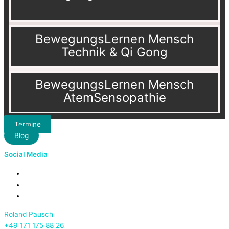
BewegungsLernen Mensch
Technik & Qi Gong
BewegungsLernen Mensch
AtemSensopathie
Termine
Blog
Social Media
Roland Pausch
+49 171 175 88 26