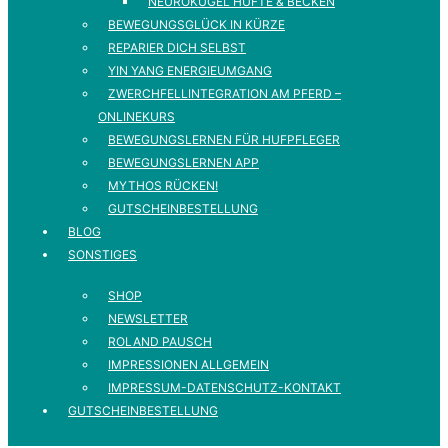
NEUROKUGEL HÜFTE & BECKEN
BEWEGUNGSGLÜCK IN KÜRZE
REPARIER DICH SELBST
YIN YANG ENERGIEUMGANG
ZWERCHFELLINTEGRATION AM PFERD –
ONLINEKURS
BEWEGUNGSLERNEN FÜR HUFPFLEGER
BEWEGUNGSLERNEN APP
MYTHOS RÜCKEN!
GUTSCHEINBESTELLUNG
BLOG
SONSTIGES
SHOP
NEWSLETTER
ROLAND PAUSCH
IMPRESSIONEN ALLGEMEIN
IMPRESSUM-DATENSCHUTZ-KONTAKT
GUTSCHEINBESTELLUNG