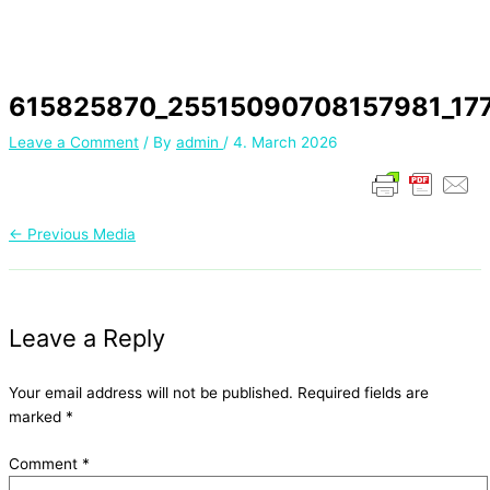
615825870_25515090708157981_17
Leave a Comment
/ By
admin
/
4. March 2026
←
Previous Media
Leave a Reply
Your email address will not be published.
Required fields are
marked
*
Comment
*