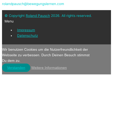
rolandpausch@bewegungslernen.com
© Copyright
Roland Pausch
2026. All rights reserved.
Menu
Impressum
Datenschutz
Wir benutzen Cookies um die Nutzerfreundlichkeit der
Webseite zu verbessen. Durch Deinen Besuch stimmst
Du dem zu.
Verstanden
Weitere Informationen