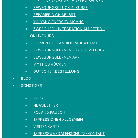
NEUROKUGEL HÜFTE & BECKEN
BEWEGUNGSGLÜCK IN KÜRZE
REPARIER DICH SELBST
YIN YANG ENERGIEUMGANG
ZWERCHFELLINTEGRATION AM PFERD –
ONLINEKURS
ELEMENTOR LANDINGPAGE #19979
BEWEGUNGSLERNEN FÜR HUFPFLEGER
BEWEGUNGSLERNEN APP
MYTHOS RÜCKEN!
GUTSCHEINBESTELLUNG
BLOG
SONSTIGES
SHOP
NEWSLETTER
ROLAND PAUSCH
IMPRESSIONEN ALLGEMEIN
VISITENKARTE
IMPRESSUM-DATENSCHUTZ-KONTAKT