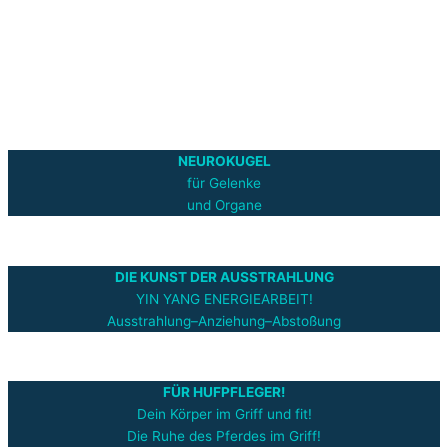
NEUROKUGEL
für Gelenke
und Organe
DIE KUNST DER AUSSTRAHLUNG
YIN YANG ENERGIEARBEIT!
Ausstrahlung–Anziehung–Abstoßung
FÜR HUFPFLEGER!
Dein Körper im Griff und fit!
Die Ruhe des Pferdes im Griff!