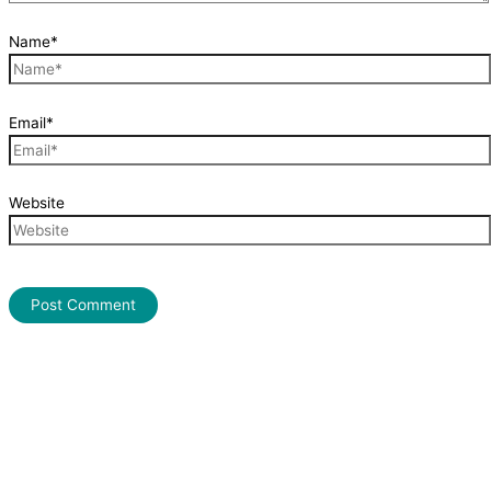
Name*
Email*
Website