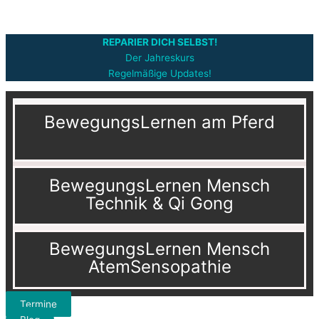
REPARIER DICH SELBST!
Der Jahreskurs
Regelmäßige Updates!
BewegungsLernen am Pferd
BewegungsLernen Mensch
Technik & Qi Gong
BewegungsLernen Mensch
AtemSensopathie
Termine