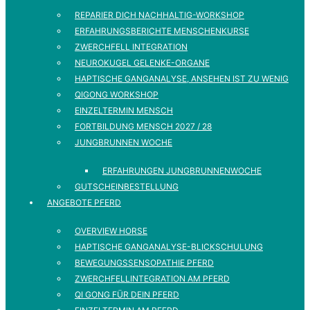
REPARIER DICH NACHHALTIG-WORKSHOP
ERFAHRUNGSBERICHTE MENSCHENKURSE
ZWERCHFELL INTEGRATION
NEUROKUGEL GELENKE-ORGANE
HAPTISCHE GANGANALYSE, ANSEHEN IST ZU WENIG
QIGONG WORKSHOP
EINZELTERMIN MENSCH
FORTBILDUNG MENSCH 2027 / 28
JUNGBRUNNEN WOCHE
ERFAHRUNGEN JUNGBRUNNENWOCHE
GUTSCHEINBESTELLUNG
ANGEBOTE PFERD
OVERVIEW HORSE
HAPTISCHE GANGANALYSE-BLICKSCHULUNG
BEWEGUNGSSENSOPATHIE PFERD
ZWERCHFELLINTEGRATION AM PFERD
QI GONG FÜR DEIN PFERD