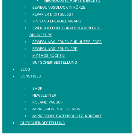
NEUROKUGEL HÜFTE & BECKEN
BEWEGUNGSGLÜCK IN KÜRZE
REPARIER DICH SELBST
YIN YANG ENERGIEUMGANG
ZWERCHFELLINTEGRATION AM PFERD –
ONLINEKURS
BEWEGUNGSLERNEN FÜR HUFPFLEGER
BEWEGUNGSLERNEN APP
MYTHOS RÜCKEN!
GUTSCHEINBESTELLUNG
BLOG
SONSTIGES
SHOP
NEWSLETTER
ROLAND PAUSCH
IMPRESSIONEN ALLGEMEIN
IMPRESSUM-DATENSCHUTZ-KONTAKT
GUTSCHEINBESTELLUNG