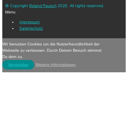
© Copyright
Roland Pausch
2026. All rights reserved.
Menu
Impressum
Datenschutz
Wir benutzen Cookies um die Nutzerfreundlichkeit der
Webseite zu verbessen. Durch Deinen Besuch stimmst
Du dem zu.
Verstanden
Weitere Informationen