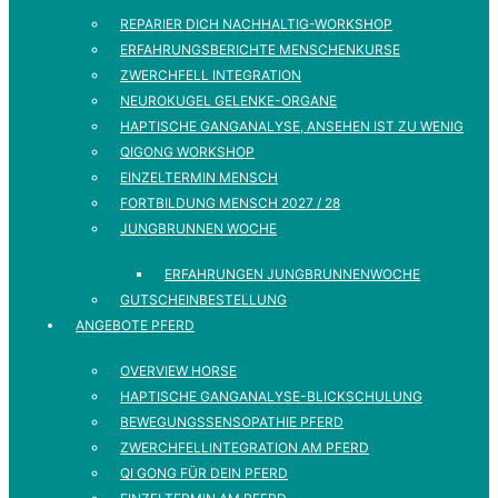
REPARIER DICH NACHHALTIG-WORKSHOP
ERFAHRUNGSBERICHTE MENSCHENKURSE
ZWERCHFELL INTEGRATION
NEUROKUGEL GELENKE-ORGANE
HAPTISCHE GANGANALYSE, ANSEHEN IST ZU WENIG
QIGONG WORKSHOP
EINZELTERMIN MENSCH
FORTBILDUNG MENSCH 2027 / 28
JUNGBRUNNEN WOCHE
ERFAHRUNGEN JUNGBRUNNENWOCHE
GUTSCHEINBESTELLUNG
ANGEBOTE PFERD
OVERVIEW HORSE
HAPTISCHE GANGANALYSE-BLICKSCHULUNG
BEWEGUNGSSENSOPATHIE PFERD
ZWERCHFELLINTEGRATION AM PFERD
QI GONG FÜR DEIN PFERD