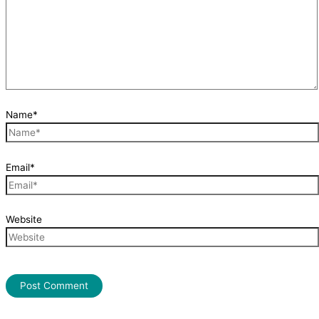
Name*
Email*
Website