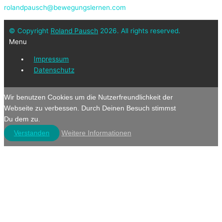
rolandpausch@bewegungslernen.com
© Copyright
Roland Pausch
2026. All rights reserved.
Menu
Impressum
Datenschutz
Wir benutzen Cookies um die Nutzerfreundlichkeit der
Webseite zu verbessen. Durch Deinen Besuch stimmst
Du dem zu.
Verstanden
Weitere Informationen