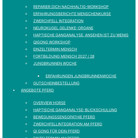
REPARIER DICH NACHHALTIG-WORKSHOP
ERFAHRUNGSBERICHTE MENSCHENKURSE
ZWERCHFELL INTEGRATION
NEUROKUGEL GELENKE-ORGANE
HAPTISCHE GANGANALYSE, ANSEHEN IST ZU WENIG
QIGONG WORKSHOP
EINZELTERMIN MENSCH
FORTBILDUNG MENSCH 2027 / 28
JUNGBRUNNEN WOCHE
ERFAHRUNGEN JUNGBRUNNENWOCHE
GUTSCHEINBESTELLUNG
ANGEBOTE PFERD
OVERVIEW HORSE
HAPTISCHE GANGANALYSE-BLICKSCHULUNG
BEWEGUNGSSENSOPATHIE PFERD
ZWERCHFELLINTEGRATION AM PFERD
QI GONG FÜR DEIN PFERD