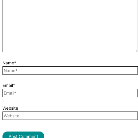
Name*
Email*
Website