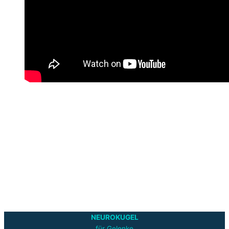
NEUROKUGEL
für Gelenke