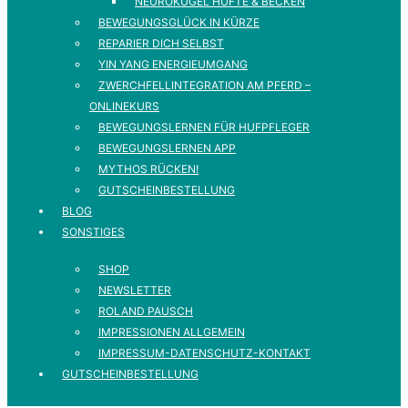
NEUROKUGEL HÜFTE & BECKEN
BEWEGUNGSGLÜCK IN KÜRZE
REPARIER DICH SELBST
YIN YANG ENERGIEUMGANG
ZWERCHFELLINTEGRATION AM PFERD –
ONLINEKURS
BEWEGUNGSLERNEN FÜR HUFPFLEGER
BEWEGUNGSLERNEN APP
MYTHOS RÜCKEN!
GUTSCHEINBESTELLUNG
BLOG
SONSTIGES
SHOP
NEWSLETTER
ROLAND PAUSCH
IMPRESSIONEN ALLGEMEIN
IMPRESSUM-DATENSCHUTZ-KONTAKT
GUTSCHEINBESTELLUNG