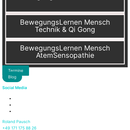
BewegungsLernen Mensch
Technik & Qi Gong
BewegungsLernen Mensch
AtemSensopathie
Termine
Blog
Social Media
Roland Pausch
+49 171 175 88 26