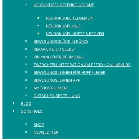
NEUROKUGEL GELENKE-ORGANE
NEUROKUGEL ALLGEMEIN
NEUROKUGEL KNIE
NEUROKUGEL HÜFTE & BECKEN
BEWEGUNGSGLÜCK IN KÜRZE
REPARIER DICH SELBST
YIN YANG ENERGIEUMGANG
ZWERCHFELLINTEGRATION AM PFERD – ONLINEKURS
BEWEGUNGSLERNEN FÜR HUFPFLEGER
BEWEGUNGSLERNEN APP
MYTHOS RÜCKEN!
GUTSCHEINBESTELLUNG
BLOG
SONSTIGES
SHOP
NEWSLETTER