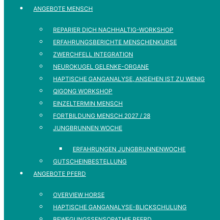
ANGEBOTE MENSCH
REPARIER DICH NACHHALTIG-WORKSHOP
ERFAHRUNGSBERICHTE MENSCHENKURSE
ZWERCHFELL INTEGRATION
NEUROKUGEL GELENKE-ORGANE
HAPTISCHE GANGANALYSE, ANSEHEN IST ZU WENIG
QIGONG WORKSHOP
EINZELTERMIN MENSCH
FORTBILDUNG MENSCH 2027 / 28
JUNGBRUNNEN WOCHE
ERFAHRUNGEN JUNGBRUNNENWOCHE
GUTSCHEINBESTELLUNG
ANGEBOTE PFERD
OVERVIEW HORSE
HAPTISCHE GANGANALYSE-BLICKSCHULUNG
BEWEGUNGSSENSOPATHIE PFERD