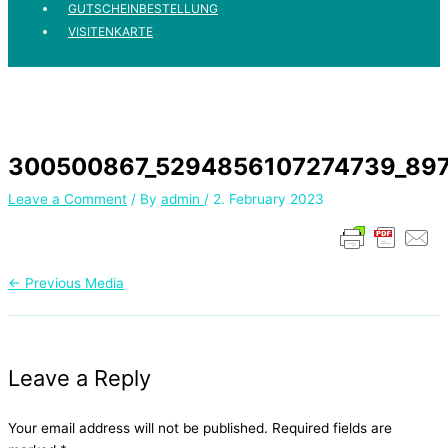
GUTSCHEINBESTELLUNG
VISITENKARTE
300500867_5294856107274739_89
Leave a Comment
/ By
admin
/
2. February 2023
←
Previous Media
Leave a Reply
Your email address will not be published.
Required fields are