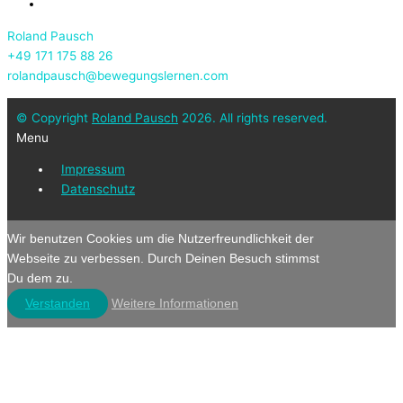
Roland Pausch
+49 171 175 88 26
rolandpausch@bewegungslernen.com
© Copyright
Roland Pausch
2026. All rights reserved.
Menu
Impressum
Datenschutz
Wir benutzen Cookies um die Nutzerfreundlichkeit der
Webseite zu verbessen. Durch Deinen Besuch stimmst
Du dem zu.
Verstanden
Weitere Informationen