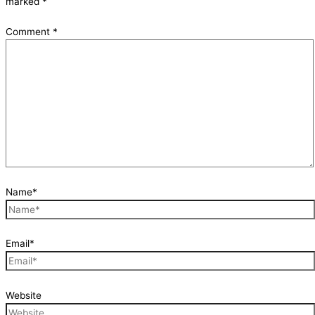
marked
*
Comment
*
Name*
Email*
Website