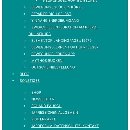
NEUROKUGEL HÜFTE & BECKEN
BEWEGUNGSGLÜCK IN KÜRZE
REPARIER DICH SELBST
YIN YANG ENERGIEUMGANG
ZWERCHFELLINTEGRATION AM PFERD –
ONLINEKURS
ELEMENTOR LANDINGPAGE #19979
BEWEGUNGSLERNEN FÜR HUFPFLEGER
BEWEGUNGSLERNEN APP
MYTHOS RÜCKEN!
GUTSCHEINBESTELLUNG
BLOG
SONSTIGES
SHOP
NEWSLETTER
ROLAND PAUSCH
IMPRESSIONEN ALLGEMEIN
VISITENKARTE
IMPRESSUM-DATENSCHUTZ-KONTAKT