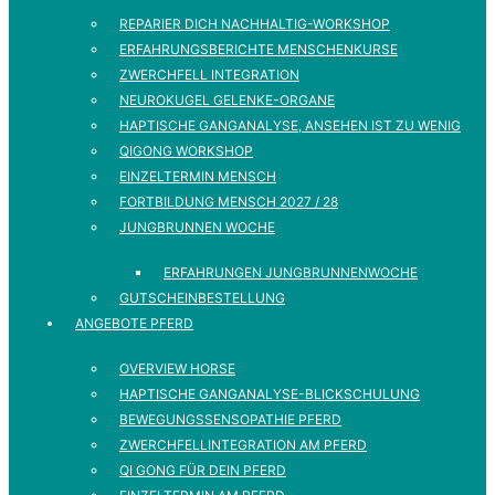
REPARIER DICH NACHHALTIG-WORKSHOP
ERFAHRUNGSBERICHTE MENSCHENKURSE
ZWERCHFELL INTEGRATION
NEUROKUGEL GELENKE-ORGANE
HAPTISCHE GANGANALYSE, ANSEHEN IST ZU WENIG
QIGONG WORKSHOP
EINZELTERMIN MENSCH
FORTBILDUNG MENSCH 2027 / 28
JUNGBRUNNEN WOCHE
ERFAHRUNGEN JUNGBRUNNENWOCHE
GUTSCHEINBESTELLUNG
ANGEBOTE PFERD
OVERVIEW HORSE
HAPTISCHE GANGANALYSE-BLICKSCHULUNG
BEWEGUNGSSENSOPATHIE PFERD
ZWERCHFELLINTEGRATION AM PFERD
QI GONG FÜR DEIN PFERD