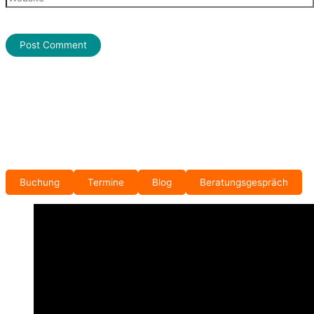
Buchung
Termine
Blog
Beratungsgespräch