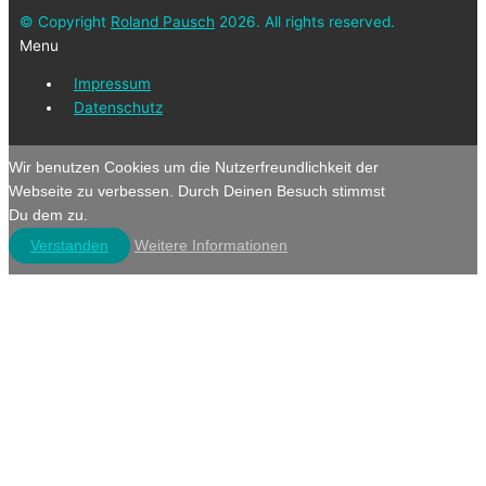
© Copyright
Roland Pausch
2026. All rights reserved.
Menu
Impressum
Datenschutz
Wir benutzen Cookies um die Nutzerfreundlichkeit der
Webseite zu verbessen. Durch Deinen Besuch stimmst
Du dem zu.
Verstanden
Weitere Informationen