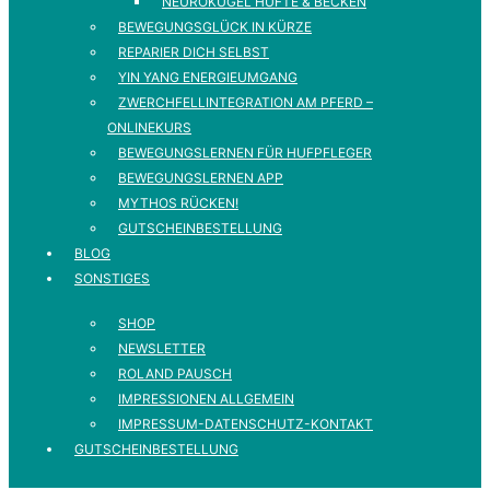
NEUROKUGEL HÜFTE & BECKEN
BEWEGUNGSGLÜCK IN KÜRZE
REPARIER DICH SELBST
YIN YANG ENERGIEUMGANG
ZWERCHFELLINTEGRATION AM PFERD –
ONLINEKURS
BEWEGUNGSLERNEN FÜR HUFPFLEGER
BEWEGUNGSLERNEN APP
MYTHOS RÜCKEN!
GUTSCHEINBESTELLUNG
BLOG
SONSTIGES
SHOP
NEWSLETTER
ROLAND PAUSCH
IMPRESSIONEN ALLGEMEIN
IMPRESSUM-DATENSCHUTZ-KONTAKT
GUTSCHEINBESTELLUNG