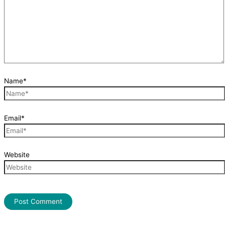
Name*
Email*
Website