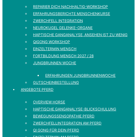
REPARIER DICH NACHHALTIG-WORKSHOP
ERFAHRUNGSBERICHTE MENSCHENKURSE
ZWERCHFELL INTEGRATION
NEUROKUGEL GELENKE-ORGANE
HAPTISCHE GANGANALYSE, ANSEHEN IST ZU WENIG
QIGONG WORKSHOP
EINZELTERMIN MENSCH
FORTBILDUNG MENSCH 2027 / 28
JUNGBRUNNEN WOCHE
ERFAHRUNGEN JUNGBRUNNENWOCHE
GUTSCHEINBESTELLUNG
ANGEBOTE PFERD
OVERVIEW HORSE
HAPTISCHE GANGANALYSE-BLICKSCHULUNG
BEWEGUNGSSENSOPATHIE PFERD
ZWERCHFELLINTEGRATION AM PFERD
QI GONG FÜR DEIN PFERD