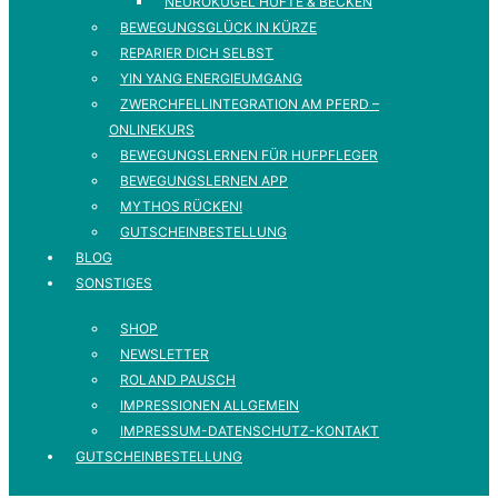
NEUROKUGEL HÜFTE & BECKEN
BEWEGUNGSGLÜCK IN KÜRZE
REPARIER DICH SELBST
YIN YANG ENERGIEUMGANG
ZWERCHFELLINTEGRATION AM PFERD –
ONLINEKURS
BEWEGUNGSLERNEN FÜR HUFPFLEGER
BEWEGUNGSLERNEN APP
MYTHOS RÜCKEN!
GUTSCHEINBESTELLUNG
BLOG
SONSTIGES
SHOP
NEWSLETTER
ROLAND PAUSCH
IMPRESSIONEN ALLGEMEIN
IMPRESSUM-DATENSCHUTZ-KONTAKT
GUTSCHEINBESTELLUNG