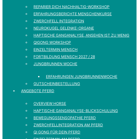
REPARIER DICH NACHHALTIG-WORKSHOP
ERFAHRUNGSBERICHTE MENSCHENKURSE
ZWERCHFELL INTEGRATION
NEUROKUGEL GELENKE-ORGANE
HAPTISCHE GANGANALYSE, ANSEHEN IST ZU WENIG
QIGONG WORKSHOP
EINZELTERMIN MENSCH
FORTBILDUNG MENSCH 2027 / 28
JUNGBRUNNEN WOCHE
ERFAHRUNGEN JUNGBRUNNENWOCHE
GUTSCHEINBESTELLUNG
ANGEBOTE PFERD
OVERVIEW HORSE
HAPTISCHE GANGANALYSE-BLICKSCHULUNG
BEWEGUNGSSENSOPATHIE PFERD
ZWERCHFELLINTEGRATION AM PFERD
QI GONG FÜR DEIN PFERD