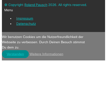
© Copyright
Roland Pausch
2026. All rights reserved.
Menu
Impressum
Datenschutz
Wir benutzen Cookies um die Nutzerfreundlichkeit der
Webseite zu verbessen. Durch Deinen Besuch stimmst
Du dem zu.
Verstanden
Weitere Informationen