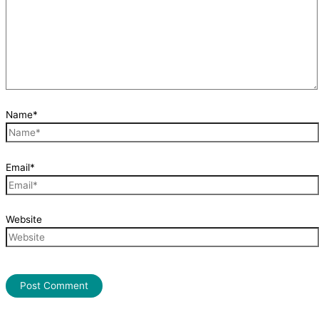
Name*
Email*
Website