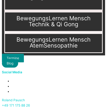
BewegungsLernen Mensch
Technik & Qi Gong
BewegungsLernen Mensch
AtemSensopathie
Termine
Blog
Social Media
Roland Pausch
+49 171 175 88 26