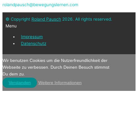
rolandpausch@bewegungslernen.com
© Copyright
Roland Pausch
2026. All rights reserved.
Menu
Impressum
Datenschutz
Wir benutzen Cookies um die Nutzerfreundlichkeit der
Webseite zu verbessen. Durch Deinen Besuch stimmst
Du dem zu.
Verstanden
Weitere Informationen