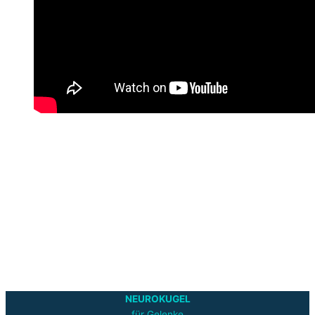
NEUROKUGEL
für Gelenke