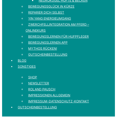
NEUROKUGEL HÜFTE & BECKEN
BEWEGUNGSGLÜCK IN KÜRZE
REPARIER DICH SELBST
YIN YANG ENERGIEUMGANG
ZWERCHFELLINTEGRATION AM PFERD –
ONLINEKURS
BEWEGUNGSLERNEN FÜR HUFPFLEGER
BEWEGUNGSLERNEN APP
MYTHOS RÜCKEN!
GUTSCHEINBESTELLUNG
BLOG
SONSTIGES
SHOP
NEWSLETTER
ROLAND PAUSCH
IMPRESSIONEN ALLGEMEIN
IMPRESSUM-DATENSCHUTZ-KONTAKT
GUTSCHEINBESTELLUNG