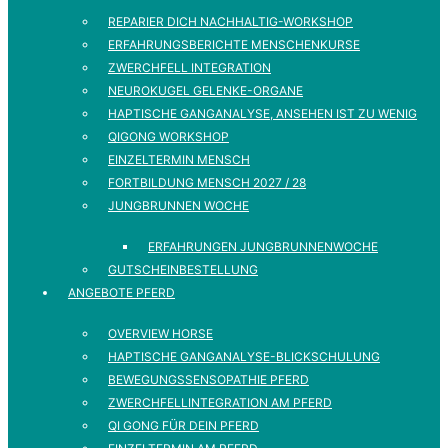
REPARIER DICH NACHHALTIG-WORKSHOP
ERFAHRUNGSBERICHTE MENSCHENKURSE
ZWERCHFELL INTEGRATION
NEUROKUGEL GELENKE-ORGANE
HAPTISCHE GANGANALYSE, ANSEHEN IST ZU WENIG
QIGONG WORKSHOP
EINZELTERMIN MENSCH
FORTBILDUNG MENSCH 2027 / 28
JUNGBRUNNEN WOCHE
ERFAHRUNGEN JUNGBRUNNENWOCHE
GUTSCHEINBESTELLUNG
ANGEBOTE PFERD
OVERVIEW HORSE
HAPTISCHE GANGANALYSE-BLICKSCHULUNG
BEWEGUNGSSENSOPATHIE PFERD
ZWERCHFELLINTEGRATION AM PFERD
QI GONG FÜR DEIN PFERD