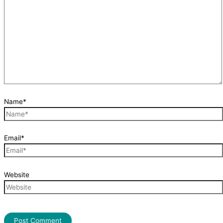
Name*
Email*
Website