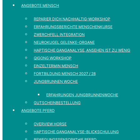
ANGEBOTE MENSCH
REPARIER DICH NACHHALTIG-WORKSHOP
ERFAHRUNGSBERICHTE MENSCHENKURSE
ZWERCHFELL INTEGRATION
NEUROKUGEL GELENKE-ORGANE
HAPTISCHE GANGANALYSE, ANSEHEN IST ZU WENIG
QIGONG WORKSHOP
EINZELTERMIN MENSCH
FORTBILDUNG MENSCH 2027 / 28
JUNGBRUNNEN WOCHE
ERFAHRUNGEN JUNGBRUNNENWOCHE
GUTSCHEINBESTELLUNG
ANGEBOTE PFERD
OVERVIEW HORSE
HAPTISCHE GANGANALYSE-BLICKSCHULUNG
BEWEGUNGSSENSOPATHIE PFERD