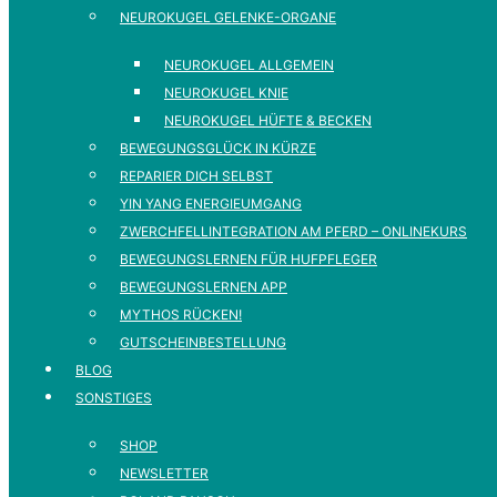
NEUROKUGEL GELENKE-ORGANE
NEUROKUGEL ALLGEMEIN
NEUROKUGEL KNIE
NEUROKUGEL HÜFTE & BECKEN
BEWEGUNGSGLÜCK IN KÜRZE
REPARIER DICH SELBST
YIN YANG ENERGIEUMGANG
ZWERCHFELLINTEGRATION AM PFERD – ONLINEKURS
BEWEGUNGSLERNEN FÜR HUFPFLEGER
BEWEGUNGSLERNEN APP
MYTHOS RÜCKEN!
GUTSCHEINBESTELLUNG
BLOG
SONSTIGES
SHOP
NEWSLETTER