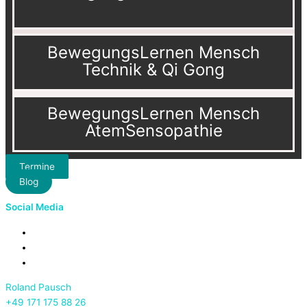
BewegungsLernen Mensch
Technik & Qi Gong
BewegungsLernen Mensch
AtemSensopathie
Termine
Blog
Social Media
Roland Pausch
+49 171 175 88 26