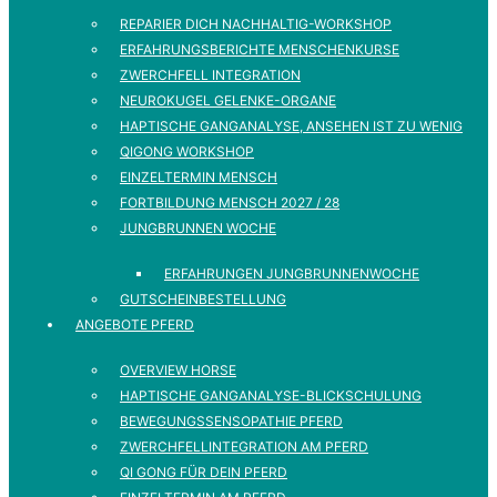
REPARIER DICH NACHHALTIG-WORKSHOP
ERFAHRUNGSBERICHTE MENSCHENKURSE
ZWERCHFELL INTEGRATION
NEUROKUGEL GELENKE-ORGANE
HAPTISCHE GANGANALYSE, ANSEHEN IST ZU WENIG
QIGONG WORKSHOP
EINZELTERMIN MENSCH
FORTBILDUNG MENSCH 2027 / 28
JUNGBRUNNEN WOCHE
ERFAHRUNGEN JUNGBRUNNENWOCHE
GUTSCHEINBESTELLUNG
ANGEBOTE PFERD
OVERVIEW HORSE
HAPTISCHE GANGANALYSE-BLICKSCHULUNG
BEWEGUNGSSENSOPATHIE PFERD
ZWERCHFELLINTEGRATION AM PFERD
QI GONG FÜR DEIN PFERD