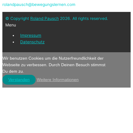
rolandpausch@bewegungslernen.com
© Copyright
Roland Pausch
2026. All rights reserved.
Menu
Impressum
Datenschutz
Wir benutzen Cookies um die Nutzerfreundlichkeit der
Webseite zu verbessen. Durch Deinen Besuch stimmst
Du dem zu.
Verstanden
Weitere Informationen