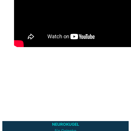
NEUROKUGEL
für Gelenke