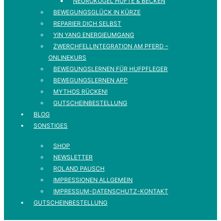
NEUROKUGEL HÜFTE & BECKEN
BEWEGUNGSGLÜCK IN KÜRZE
REPARIER DICH SELBST
YIN YANG ENERGIEUMGANG
ZWERCHFELLINTEGRATION AM PFERD –
ONLINEKURS
BEWEGUNGSLERNEN FÜR HUFPFLEGER
BEWEGUNGSLERNEN APP
MYTHOS RÜCKEN!
GUTSCHEINBESTELLUNG
BLOG
SONSTIGES
SHOP
NEWSLETTER
ROLAND PAUSCH
IMPRESSIONEN ALLGEMEIN
IMPRESSUM-DATENSCHUTZ-KONTAKT
GUTSCHEINBESTELLUNG