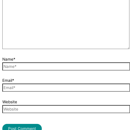
Name*
Email*
Website