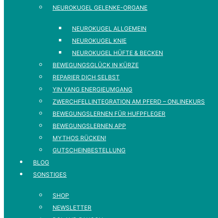
NEUROKUGEL GELENKE-ORGANE
NEUROKUGEL ALLGEMEIN
NEUROKUGEL KNIE
NEUROKUGEL HÜFTE & BECKEN
BEWEGUNGSGLÜCK IN KÜRZE
REPARIER DICH SELBST
YIN YANG ENERGIEUMGANG
ZWERCHFELLINTEGRATION AM PFERD – ONLINEKURS
BEWEGUNGSLERNEN FÜR HUFPFLEGER
BEWEGUNGSLERNEN APP
MYTHOS RÜCKEN!
GUTSCHEINBESTELLUNG
BLOG
SONSTIGES
SHOP
NEWSLETTER