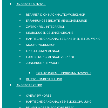
ANGEBOTE MENSCH
REPARIER DICH NACHHALTIG-WORKSHOP
ERFAHRUNGSBERICHTE MENSCHENKURSE
ZWERCHFELL INTEGRATION
NEUROKUGEL GELENKE-ORGANE
HAPTISCHE GANGANALYSE, ANSEHEN IST ZU WENIG
QIGONG WORKSHOP
EINZELTERMIN MENSCH
FORTBILDUNG MENSCH 2027 / 28
JUNGBRUNNEN WOCHE
ERFAHRUNGEN JUNGBRUNNENWOCHE
GUTSCHEINBESTELLUNG
ANGEBOTE PFERD
OVERVIEW HORSE
HAPTISCHE GANGANALYSE-BLICKSCHULUNG
BEWEGUNGSSENSOPATHIE PFERD