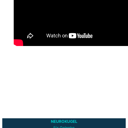
NEUROKUGEL
für Gelenke