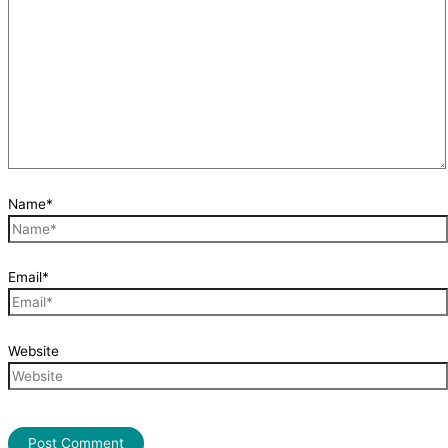
Name*
Email*
Website