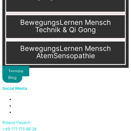
BewegungsLernen Mensch
Technik & Qi Gong
BewegungsLernen Mensch
AtemSensopathie
Termine
Blog
Social Media
Roland Pausch
+49 171 175 88 26