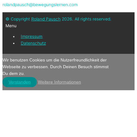
rolandpausch@bewegungslernen.com
© Copyright
Roland Pausch
2026. All rights reserved.
Menu
Impressum
Datenschutz
Wir benutzen Cookies um die Nutzerfreundlichkeit der
Webseite zu verbessen. Durch Deinen Besuch stimmst
Du dem zu.
Verstanden
Weitere Informationen