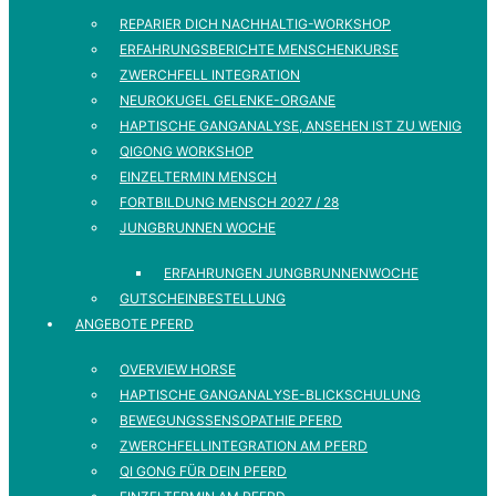
REPARIER DICH NACHHALTIG-WORKSHOP
ERFAHRUNGSBERICHTE MENSCHENKURSE
ZWERCHFELL INTEGRATION
NEUROKUGEL GELENKE-ORGANE
HAPTISCHE GANGANALYSE, ANSEHEN IST ZU WENIG
QIGONG WORKSHOP
EINZELTERMIN MENSCH
FORTBILDUNG MENSCH 2027 / 28
JUNGBRUNNEN WOCHE
ERFAHRUNGEN JUNGBRUNNENWOCHE
GUTSCHEINBESTELLUNG
ANGEBOTE PFERD
OVERVIEW HORSE
HAPTISCHE GANGANALYSE-BLICKSCHULUNG
BEWEGUNGSSENSOPATHIE PFERD
ZWERCHFELLINTEGRATION AM PFERD
QI GONG FÜR DEIN PFERD