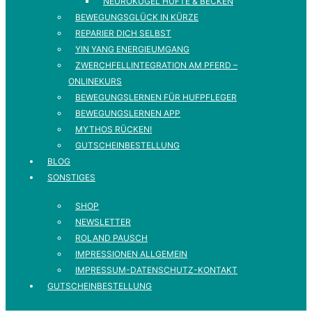
NEUROKUGEL HÜFTE & BECKEN
BEWEGUNGSGLÜCK IN KÜRZE
REPARIER DICH SELBST
YIN YANG ENERGIEUMGANG
ZWERCHFELLINTEGRATION AM PFERD –
ONLINEKURS
BEWEGUNGSLERNEN FÜR HUFPFLEGER
BEWEGUNGSLERNEN APP
MYTHOS RÜCKEN!
GUTSCHEINBESTELLUNG
BLOG
SONSTIGES
SHOP
NEWSLETTER
ROLAND PAUSCH
IMPRESSIONEN ALLGEMEIN
IMPRESSUM-DATENSCHUTZ-KONTAKT
GUTSCHEINBESTELLUNG