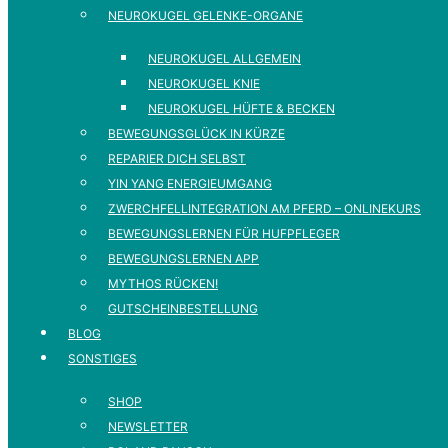
NEUROKUGEL GELENKE-ORGANE
NEUROKUGEL ALLGEMEIN
NEUROKUGEL KNIE
NEUROKUGEL HÜFTE & BECKEN
BEWEGUNGSGLÜCK IN KÜRZE
REPARIER DICH SELBST
YIN YANG ENERGIEUMGANG
ZWERCHFELLINTEGRATION AM PFERD – ONLINEKURS
BEWEGUNGSLERNEN FÜR HUFPFLEGER
BEWEGUNGSLERNEN APP
MYTHOS RÜCKEN!
GUTSCHEINBESTELLUNG
BLOG
SONSTIGES
SHOP
NEWSLETTER