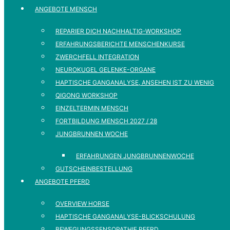
ANGEBOTE MENSCH
REPARIER DICH NACHHALTIG-WORKSHOP
ERFAHRUNGSBERICHTE MENSCHENKURSE
ZWERCHFELL INTEGRATION
NEUROKUGEL GELENKE-ORGANE
HAPTISCHE GANGANALYSE, ANSEHEN IST ZU WENIG
QIGONG WORKSHOP
EINZELTERMIN MENSCH
FORTBILDUNG MENSCH 2027 / 28
JUNGBRUNNEN WOCHE
ERFAHRUNGEN JUNGBRUNNENWOCHE
GUTSCHEINBESTELLUNG
ANGEBOTE PFERD
OVERVIEW HORSE
HAPTISCHE GANGANALYSE-BLICKSCHULUNG
BEWEGUNGSSENSOPATHIE PFERD