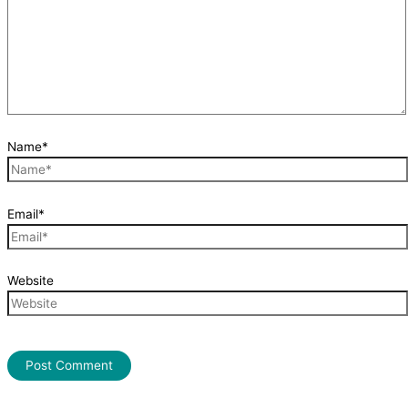
Name*
Email*
Website