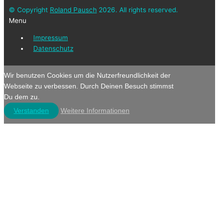
© Copyright
Roland Pausch
2026. All rights reserved.
Menu
Impressum
Datenschutz
Wir benutzen Cookies um die Nutzerfreundlichkeit der
Webseite zu verbessen. Durch Deinen Besuch stimmst
Du dem zu.
Verstanden
Weitere Informationen