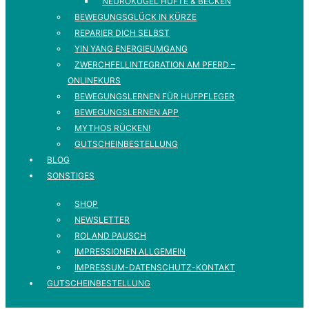
NEUROKUGEL HÜFTE & BECKEN
BEWEGUNGSGLÜCK IN KÜRZE
REPARIER DICH SELBST
YIN YANG ENERGIEUMGANG
ZWERCHFELLINTEGRATION AM PFERD –
ONLINEKURS
BEWEGUNGSLERNEN FÜR HUFPFLEGER
BEWEGUNGSLERNEN APP
MYTHOS RÜCKEN!
GUTSCHEINBESTELLUNG
BLOG
SONSTIGES
SHOP
NEWSLETTER
ROLAND PAUSCH
IMPRESSIONEN ALLGEMEIN
IMPRESSUM-DATENSCHUTZ-KONTAKT
GUTSCHEINBESTELLUNG