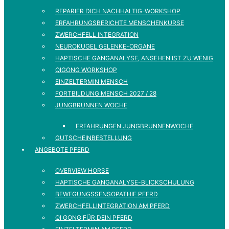
REPARIER DICH NACHHALTIG-WORKSHOP
ERFAHRUNGSBERICHTE MENSCHENKURSE
ZWERCHFELL INTEGRATION
NEUROKUGEL GELENKE-ORGANE
HAPTISCHE GANGANALYSE, ANSEHEN IST ZU WENIG
QIGONG WORKSHOP
EINZELTERMIN MENSCH
FORTBILDUNG MENSCH 2027 / 28
JUNGBRUNNEN WOCHE
ERFAHRUNGEN JUNGBRUNNENWOCHE
GUTSCHEINBESTELLUNG
ANGEBOTE PFERD
OVERVIEW HORSE
HAPTISCHE GANGANALYSE-BLICKSCHULUNG
BEWEGUNGSSENSOPATHIE PFERD
ZWERCHFELLINTEGRATION AM PFERD
QI GONG FÜR DEIN PFERD