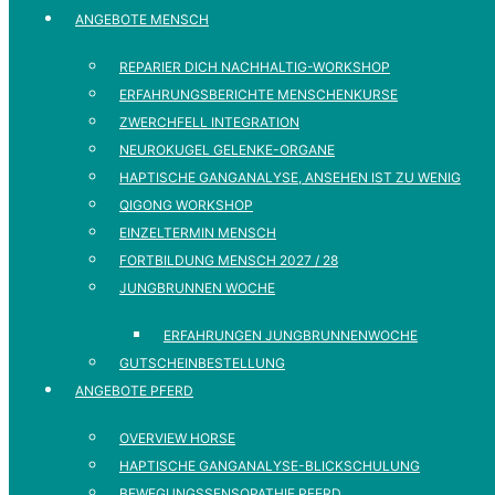
ANGEBOTE MENSCH
REPARIER DICH NACHHALTIG-WORKSHOP
ERFAHRUNGSBERICHTE MENSCHENKURSE
ZWERCHFELL INTEGRATION
NEUROKUGEL GELENKE-ORGANE
HAPTISCHE GANGANALYSE, ANSEHEN IST ZU WENIG
QIGONG WORKSHOP
EINZELTERMIN MENSCH
FORTBILDUNG MENSCH 2027 / 28
JUNGBRUNNEN WOCHE
ERFAHRUNGEN JUNGBRUNNENWOCHE
GUTSCHEINBESTELLUNG
ANGEBOTE PFERD
OVERVIEW HORSE
HAPTISCHE GANGANALYSE-BLICKSCHULUNG
BEWEGUNGSSENSOPATHIE PFERD