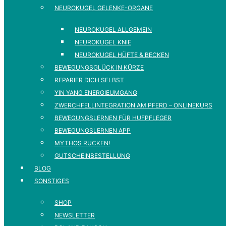
NEUROKUGEL GELENKE-ORGANE
NEUROKUGEL ALLGEMEIN
NEUROKUGEL KNIE
NEUROKUGEL HÜFTE & BECKEN
BEWEGUNGSGLÜCK IN KÜRZE
REPARIER DICH SELBST
YIN YANG ENERGIEUMGANG
ZWERCHFELLINTEGRATION AM PFERD – ONLINEKURS
BEWEGUNGSLERNEN FÜR HUFPFLEGER
BEWEGUNGSLERNEN APP
MYTHOS RÜCKEN!
GUTSCHEINBESTELLUNG
BLOG
SONSTIGES
SHOP
NEWSLETTER