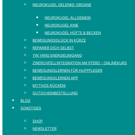
NEUROKUGEL GELENKE-ORGANE
NEUROKUGEL ALLGEMEIN
NEUROKUGEL KNIE
NEUROKUGEL HÜFTE & BECKEN
BEWEGUNGSGLÜCK IN KÜRZE
REPARIER DICH SELBST
YIN YANG ENERGIEUMGANG
ZWERCHFELLINTEGRATION AM PFERD – ONLINEKURS
BEWEGUNGSLERNEN FÜR HUFPFLEGER
BEWEGUNGSLERNEN APP
MYTHOS RÜCKEN!
GUTSCHEINBESTELLUNG
BLOG
SONSTIGES
SHOP
NEWSLETTER