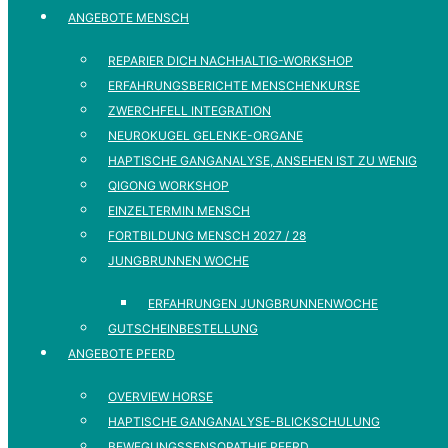
ANGEBOTE MENSCH
REPARIER DICH NACHHALTIG-WORKSHOP
ERFAHRUNGSBERICHTE MENSCHENKURSE
ZWERCHFELL INTEGRATION
NEUROKUGEL GELENKE-ORGANE
HAPTISCHE GANGANALYSE, ANSEHEN IST ZU WENIG
QIGONG WORKSHOP
EINZELTERMIN MENSCH
FORTBILDUNG MENSCH 2027 / 28
JUNGBRUNNEN WOCHE
ERFAHRUNGEN JUNGBRUNNENWOCHE
GUTSCHEINBESTELLUNG
ANGEBOTE PFERD
OVERVIEW HORSE
HAPTISCHE GANGANALYSE-BLICKSCHULUNG
BEWEGUNGSSENSOPATHIE PFERD