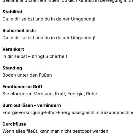
Bekomme Sicherheit indem du dich kennst! In Bewegung in de
Stabilität
Du in dir selbst und du in deiner Umgebung!
Sicherheit in dir
Du in dir selbst und du in deiner Umgebung!
Verankert
In dir selbst – bringt Sicherheit
Standing
Boden unter den Füßen
Emotionen im Griff
Sie blockieren Verstand, Kraft, Energie, Ruhe
Burn out lösen – verhindern
Energieversorgung-Filter-Energieausgleich in Sekundenschne
Durchfluss
Wenn alles fließt, kann man nicht gestoppt werden