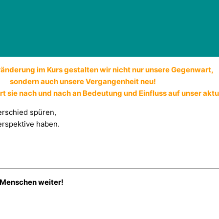
ränderung im Kurs gestalten wir nicht nur unsere Gegenwart,
sondern auch unsere Vergangenheit neu!
rt sie nach und nach an Bedeutung und Einfluss auf unser aktu
erschied spüren,
erspektive haben.
e Menschen weiter!