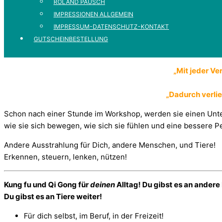
ROLAND PAUSCH
IMPRESSIONEN ALLGEMEIN
IMPRESSUM-DATENSCHUTZ-KONTAKT
GUTSCHEINBESTELLUNG
„Mit jeder Ve
„Dadurch verlie
Schon nach einer Stunde im Workshop, werden sie einen Unt
wie sie sich bewegen, wie sich sie fühlen und eine bessere P
Andere Ausstrahlung für Dich, andere Menschen, und Tiere!
Erkennen, steuern, lenken, nützen!
Kung fu und Qi Gong für
deinen
Alltag! Du gibst es an ander
Du gibst es an Tiere weiter!
Für dich selbst, im Beruf, in der Freizeit!