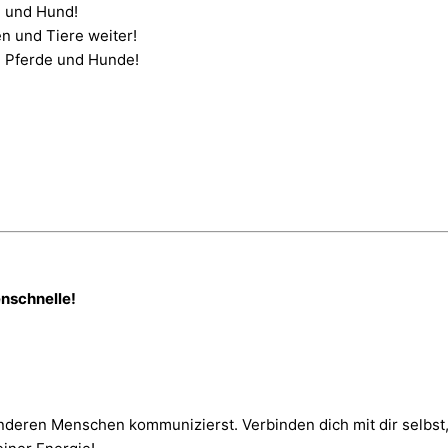
 und Hund!
n und Tiere weiter!
e Pferde und Hunde!
nschnelle!
t anderen Menschen kommunizierst. Verbinden dich mit dir selbs