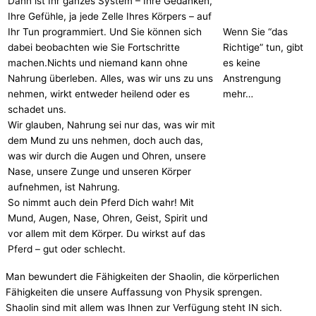
Dann ist Ihr ganzes System – Ihre Gedanken,
Ihre Gefühle, ja jede Zelle Ihres Körpers – auf
Ihr Tun programmiert. Und Sie können sich
Wenn Sie “das
dabei beobachten wie Sie Fortschritte
Richtige” tun, gibt
machen.Nichts und niemand kann ohne
es keine
Nahrung überleben. Alles, was wir uns zu uns
Anstrengung
nehmen, wirkt entweder heilend oder es
mehr…
schadet uns.
Wir glauben, Nahrung sei nur das, was wir mit
dem Mund zu uns nehmen, doch auch das,
was wir durch die Augen und Ohren, unsere
Nase, unsere Zunge und unseren Körper
aufnehmen, ist Nahrung.
So nimmt auch dein Pferd Dich wahr! Mit
Mund, Augen, Nase, Ohren, Geist, Spirit und
vor allem mit dem Körper. Du wirkst auf das
Pferd – gut oder schlecht.
Man bewundert die Fähigkeiten der Shaolin, die körperlichen
Fähigkeiten die unsere Auffassung von Physik sprengen.
Shaolin sind mit allem was Ihnen zur Verfügung steht IN sich.