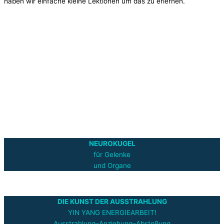
haben wir einfache kleine Lektionen um das zu erlernen.
NEUROKUGEL
für Gelenke
und Organe
DIE KUNST DER AUSSTRAHLUNG
YIN YANG ENERGIEARBEIT!
Ausstrahlung–Anziehung–Abstoßung