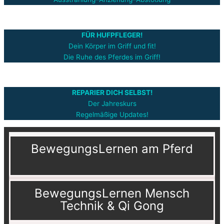
FÜR HUFPFLEGER!
Dein Körper im Griff und fit!
Die Ruhe des Pferdes im Griff!
REPARIER DICH SELBST!
Der Jahreskurs
Regelmäßige Updates!
BewegungsLernen am Pferd
BewegungsLernen Mensch
Technik & Qi Gong