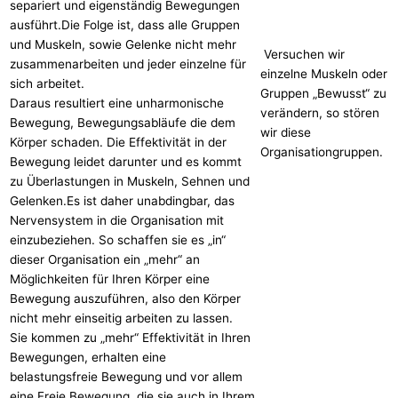
separiert und eigenständig Bewegungen
ausführt.Die Folge ist, dass alle Gruppen
und Muskeln, sowie Gelenke nicht mehr
Versuchen wir
zusammenarbeiten und jeder einzelne für
einzelne Muskeln oder
sich arbeitet.
Gruppen „Bewusst“ zu
Daraus resultiert eine unharmonische
verändern, so stören
Bewegung, Bewegungsabläufe die dem
wir diese
Körper schaden. Die Effektivität in der
Organisationgruppen.
Bewegung leidet darunter und es kommt
zu Überlastungen in Muskeln, Sehnen und
Gelenken.Es ist daher unabdingbar, das
Nervensystem in die Organisation mit
einzubeziehen. So schaffen sie es „in“
dieser Organisation ein „mehr“ an
Möglichkeiten für Ihren Körper eine
Bewegung auszuführen, also den Körper
nicht mehr einseitig arbeiten zu lassen.
Sie kommen zu „mehr“ Effektivität in Ihren
Bewegungen, erhalten eine
belastungsfreie Bewegung und vor allem
eine Freie Bewegung, die sie auch in Ihrem