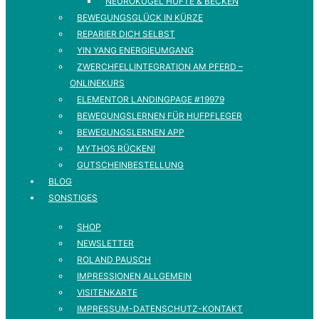
NEUROKUGEL HÜFTE & BECKEN
BEWEGUNGSGLÜCK IN KÜRZE
REPARIER DICH SELBST
YIN YANG ENERGIEUMGANG
ZWERCHFELLINTEGRATION AM PFERD –
ONLINEKURS
ELEMENTOR LANDINGPAGE #19979
BEWEGUNGSLERNEN FÜR HUFPFLEGER
BEWEGUNGSLERNEN APP
MYTHOS RÜCKEN!
GUTSCHEINBESTELLUNG
BLOG
SONSTIGES
SHOP
NEWSLETTER
ROLAND PAUSCH
IMPRESSIONEN ALLGEMEIN
VISITENKARTE
IMPRESSUM-DATENSCHUTZ-KONTAKT