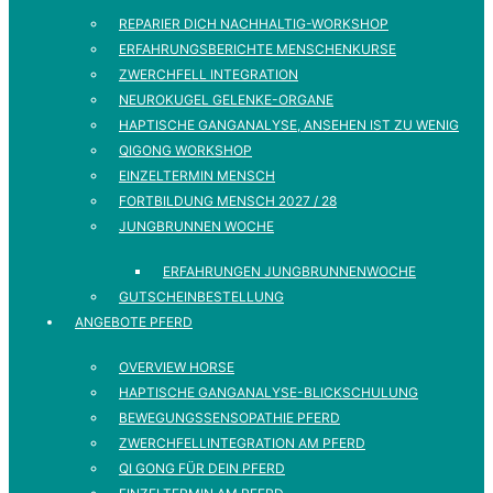
REPARIER DICH NACHHALTIG-WORKSHOP
ERFAHRUNGSBERICHTE MENSCHENKURSE
ZWERCHFELL INTEGRATION
NEUROKUGEL GELENKE-ORGANE
HAPTISCHE GANGANALYSE, ANSEHEN IST ZU WENIG
QIGONG WORKSHOP
EINZELTERMIN MENSCH
FORTBILDUNG MENSCH 2027 / 28
JUNGBRUNNEN WOCHE
ERFAHRUNGEN JUNGBRUNNENWOCHE
GUTSCHEINBESTELLUNG
ANGEBOTE PFERD
OVERVIEW HORSE
HAPTISCHE GANGANALYSE-BLICKSCHULUNG
BEWEGUNGSSENSOPATHIE PFERD
ZWERCHFELLINTEGRATION AM PFERD
QI GONG FÜR DEIN PFERD