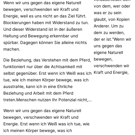
Wenn wir uns gegen das eigene Naturell
von dem, wer oder
bewegen, verschwenden wir Kraft und
was er zu sein
Energie, weil es uns nicht an das Ziel führt.
glaubt, von Kopien
Blockierungen haben mit Widerstand zu tun.
Anderer. Um zu
Und dieser Widerstand ist in der äußeren
dem zu werden,
Haltung und Bewegung erkennbar und
der er ist.“Wenn wir
spürbar. Dagegen können Sie alleine nichts
uns gegen das
machen.
eigene Naturell
bewegen,
Die Beziehung, das Verstehen mit dem Pferd,
verschwenden wir
funktioniert nur über die Achtsamkeit mit
Kraft und Energie,
selbst gegenüber. Erst wenn ich Weiß was ich
tue, wie ich meinen Körper bewege, was ich
ausstrahle, kann ich in eine Ehrliche
Beziehung und Arbeit mit dem Pferd
treten.Menschen nutzen Ihr Potenzial nicht,…
Wenn wir uns gegen das eigene Naturell
bewegen, verschwenden wir Kraft und
Energie. Erst wenn ich Weiß was ich tue, wie
ich meinen Körper bewege, was ich