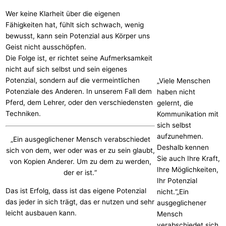
Wer keine Klarheit über die eigenen
Fähigkeiten hat, fühlt sich schwach, wenig
bewusst, kann sein Potenzial aus Körper uns
Geist nicht ausschöpfen.
Die Folge ist, er richtet seine Aufmerksamkeit
nicht auf sich selbst und sein eigenes
Potenzial, sondern auf die vermeintlichen
„Viele Menschen
Potenziale des Anderen. In unserem Fall dem
haben nicht
Pferd, dem Lehrer, oder den verschiedensten
gelernt, die
Techniken.
Kommunikation mit
sich selbst
aufzunehmen.
„Ein ausgeglichener Mensch verabschiedet
Deshalb kennen
sich von dem, wer oder was er zu sein glaubt,
Sie auch Ihre Kraft,
von Kopien Anderer. Um zu dem zu werden,
Ihre Möglichkeiten,
der er ist.“
Ihr Potenzial
Das ist Erfolg, dass ist das eigene Potenzial
nicht.“„Ein
das jeder in sich trägt, das er nutzen und sehr
ausgeglichener
leicht ausbauen kann.
Mensch
verabschiedet sich