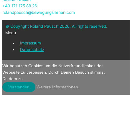
+49 171 175 88 26
rolandpausch@bewegungslernen.com
© Copyright
Roland Pausch
2026. All rights reserved.
Menu
Impressum
Datenschutz
Wir benutzen Cookies um die Nutzerfreundlichkeit der
Webseite zu verbessen. Durch Deinen Besuch stimmst
Du dem zu.
Verstanden
Weitere Informationen