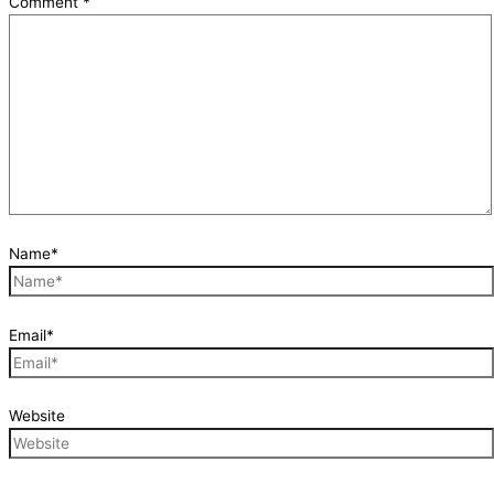
Comment
*
Name*
Email*
Website