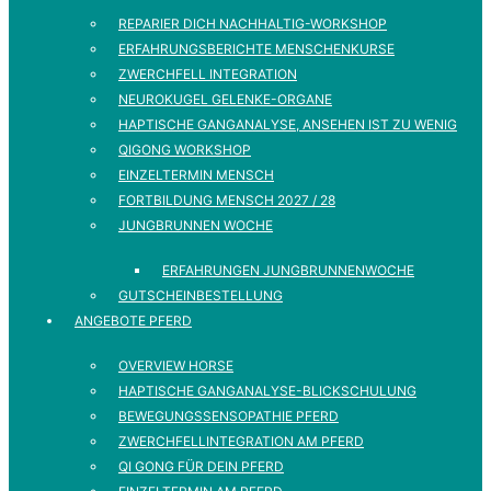
REPARIER DICH NACHHALTIG-WORKSHOP
ERFAHRUNGSBERICHTE MENSCHENKURSE
ZWERCHFELL INTEGRATION
NEUROKUGEL GELENKE-ORGANE
HAPTISCHE GANGANALYSE, ANSEHEN IST ZU WENIG
QIGONG WORKSHOP
EINZELTERMIN MENSCH
FORTBILDUNG MENSCH 2027 / 28
JUNGBRUNNEN WOCHE
ERFAHRUNGEN JUNGBRUNNENWOCHE
GUTSCHEINBESTELLUNG
ANGEBOTE PFERD
OVERVIEW HORSE
HAPTISCHE GANGANALYSE-BLICKSCHULUNG
BEWEGUNGSSENSOPATHIE PFERD
ZWERCHFELLINTEGRATION AM PFERD
QI GONG FÜR DEIN PFERD