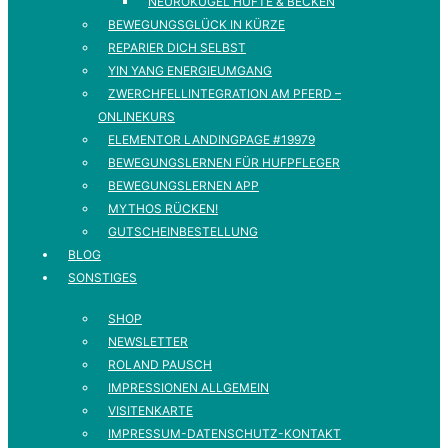
NEUROKUGEL HÜFTE & BECKEN
BEWEGUNGSGLÜCK IN KÜRZE
REPARIER DICH SELBST
YIN YANG ENERGIEUMGANG
ZWERCHFELLINTEGRATION AM PFERD –
ONLINEKURS
ELEMENTOR LANDINGPAGE #19979
BEWEGUNGSLERNEN FÜR HUFPFLEGER
BEWEGUNGSLERNEN APP
MYTHOS RÜCKEN!
GUTSCHEINBESTELLUNG
BLOG
SONSTIGES
SHOP
NEWSLETTER
ROLAND PAUSCH
IMPRESSIONEN ALLGEMEIN
VISITENKARTE
IMPRESSUM-DATENSCHUTZ-KONTAKT