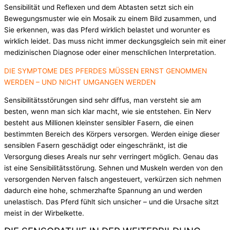
Sensibilität und Reflexen und dem Abtasten setzt sich ein
Bewegungsmuster wie ein Mosaik zu einem Bild zusammen, und
Sie erkennen, was das Pferd wirklich belastet und worunter es
wirklich leidet. Das muss nicht immer deckungsgleich sein mit einer
medizinischen Diagnose oder einer menschlichen Interpretation.
DIE SYMPTOME DES PFERDES MÜSSEN ERNST GENOMMEN
WERDEN – UND NICHT UMGANGEN WERDEN
Sensibilitätsstörungen sind sehr diffus, man versteht sie am
besten, wenn man sich klar macht, wie sie entstehen. Ein Nerv
besteht aus Millionen kleinster sensibler Fasern, die einen
bestimmten Bereich des Körpers versorgen. Werden einige dieser
sensiblen Fasern geschädigt oder eingeschränkt, ist die
Versorgung dieses Areals nur sehr verringert möglich. Genau das
ist eine Sensibilitätsstörung. Sehnen und Muskeln werden von den
versorgenden Nerven falsch angesteuert, verkürzen sich nehmen
dadurch eine hohe, schmerzhafte Spannung an und werden
unelastisch. Das Pferd fühlt sich unsicher – und die Ursache sitzt
meist in der Wirbelkette.