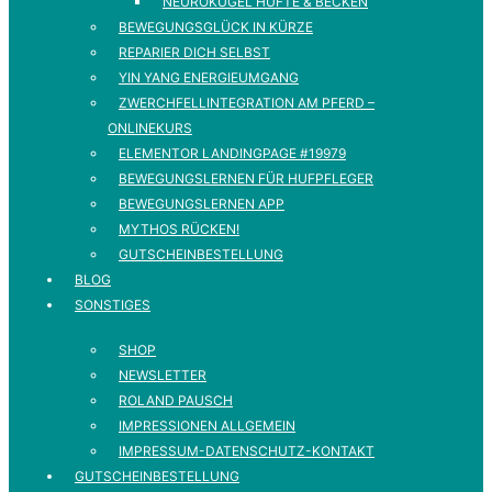
NEUROKUGEL HÜFTE & BECKEN
BEWEGUNGSGLÜCK IN KÜRZE
REPARIER DICH SELBST
YIN YANG ENERGIEUMGANG
ZWERCHFELLINTEGRATION AM PFERD –
ONLINEKURS
ELEMENTOR LANDINGPAGE #19979
BEWEGUNGSLERNEN FÜR HUFPFLEGER
BEWEGUNGSLERNEN APP
MYTHOS RÜCKEN!
GUTSCHEINBESTELLUNG
BLOG
SONSTIGES
SHOP
NEWSLETTER
ROLAND PAUSCH
IMPRESSIONEN ALLGEMEIN
IMPRESSUM-DATENSCHUTZ-KONTAKT
GUTSCHEINBESTELLUNG