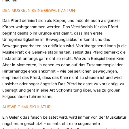
machen.
DEN MUSKELN KEINE GEWALT ANTUN
Das Pferd definiert sich als Körper, und möchte auch als ganzer
Körper wahrgenommen werden. Das Verständnis für das Pferd
beginnt deshalb im Grunde erst damit, dass man erste
Unregelmäßigkeiten im Bewegungsablauf erkennt und das
Bewegungsverhalten so erklärlich wird. Vorrübergehend kann ja die
Muskelkraft die Gelenke stabil halten, selbst das Pferd bemerkt die
Instabilität anfangs gar nicht so recht. Wie zum Beispiel beim Knie.
Aber in Momenten, in denen es dann auf das Zusammenspiel der
Hinterhandgelenke ankommt – wie bei seitlichen Bewegungen,
empfindet das Pferd, dass das Knie nicht zu steuern ist und wird
unsicher oder sogar ängstlich Das Pferd belastet zu vorsichtig, zu
überlegt und geht in eine Art Schonhaltung über, was zu großen
Folgeschäden führen kann.
AUSWEICHMUSKULATUR
Ein Gelenk das falsch belastet wird, wird immer von der Muskulatur
ringsherum geschützt – es entsteht eine sogenannte