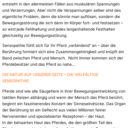
entsteht in den allermeisten Fällen aus muskulären Spannungen
und Verzerrungen. Aber nicht die Verspannungen selber sind das
eigentliche Problem, denn die könnte man auflösen, sondern die
Bewegungsstörung die sich dann im Körper fort- und festsetzen –
so wird jede Fehlhaltung und jedes langanhaltende Festhalten
gleichzeitig zur Bewegungsstörung.
Sensopathie fühlt sich für Ihr Pferd „verbindend“ an – über die
Berührung formiert sich eine Zusammengehörigkeit und knüpft ein
Band zwischen Pferd und Mensch. Nicht immer kommen sich der
Pferdebesitzer und das Pferd so nahe…
DIE NATUR AUF UNSERER SEITE – DIE VIELFÄLTIGE
SENSOPATHIE
Pferde sind wie alle Säugetiere in ihrer Bewegungsentwicklung von
taktilen Reizen abhängig und wenn der Mensch das Pferd berührt,
beginnt ein faszinierendes Konzert der Sinneseindrücke. Das Organ
der Berührung ist ein Geflecht aus vielen Millionen feiner
Nervenenden und spezialisierter Rezeptoren – der Haut.
In der behaarten Haut des Pferdes, die den größten Teil des