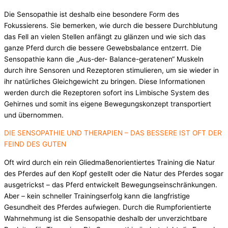
Die Sensopathie ist deshalb eine besondere Form des
Fokussierens. Sie bemerken, wie durch die bessere Durchblutung
das Fell an vielen Stellen anfängt zu glänzen und wie sich das
ganze Pferd durch die bessere Gewebsbalance entzerrt. Die
Sensopathie kann die „Aus-der- Balance-geratenen“ Muskeln
durch ihre Sensoren und Rezeptoren stimulieren, um sie wieder in
ihr natürliches Gleichgewicht zu bringen. Diese Informationen
werden durch die Rezeptoren sofort ins Limbische System des
Gehirnes und somit ins eigene Bewegungskonzept transportiert
und übernommen.
DIE SENSOPATHIE UND THERAPIEN – DAS BESSERE IST OFT DER
FEIND DES GUTEN
Oft wird durch ein rein Gliedmaßenorientiertes Training die Natur
des Pferdes auf den Kopf gestellt oder die Natur des Pferdes sogar
ausgetrickst – das Pferd entwickelt Bewegungseinschränkungen.
Aber – kein schneller Trainingserfolg kann die langfristige
Gesundheit des Pferdes aufwiegen. Durch die Rumpforientierte
Wahrnehmung ist die Sensopathie deshalb der unverzichtbare