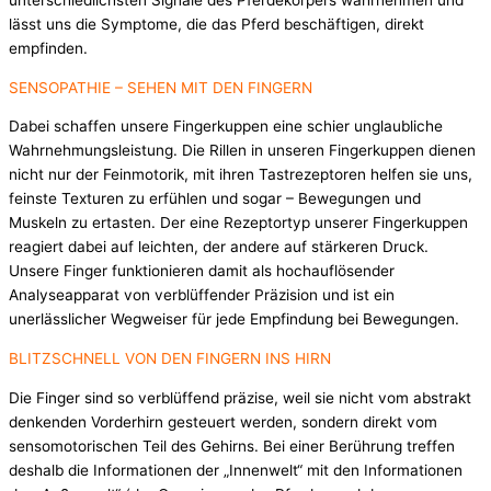
unterschiedlichsten Signale des Pferdekörpers wahrnehmen und
lässt uns die Symptome, die das Pferd beschäftigen, direkt
empfinden.
SENSOPATHIE – SEHEN MIT DEN FINGERN
Dabei schaffen unsere Fingerkuppen eine schier unglaubliche
Wahrnehmungsleistung. Die Rillen in unseren Fingerkuppen dienen
nicht nur der Feinmotorik, mit ihren Tastrezeptoren helfen sie uns,
feinste Texturen zu erfühlen und sogar – Bewegungen und
Muskeln zu ertasten. Der eine Rezeptortyp unserer Fingerkuppen
reagiert dabei auf leichten, der andere auf stärkeren Druck.
Unsere Finger funktionieren damit als hochauflösender
Analyseapparat von verblüffender Präzision und ist ein
unerlässlicher Wegweiser für jede Empfindung bei Bewegungen.
BLITZSCHNELL VON DEN FINGERN INS HIRN
Die Finger sind so verblüffend präzise, weil sie nicht vom abstrakt
denkenden Vorderhirn gesteuert werden, sondern direkt vom
sensomotorischen Teil des Gehirns. Bei einer Berührung treffen
deshalb die Informationen der „Innenwelt“ mit den Informationen