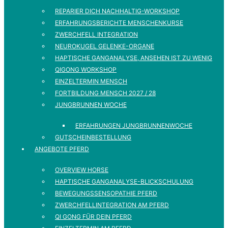
REPARIER DICH NACHHALTIG-WORKSHOP
ERFAHRUNGSBERICHTE MENSCHENKURSE
ZWERCHFELL INTEGRATION
NEUROKUGEL GELENKE-ORGANE
HAPTISCHE GANGANALYSE, ANSEHEN IST ZU WENIG
QIGONG WORKSHOP
EINZELTERMIN MENSCH
FORTBILDUNG MENSCH 2027 / 28
JUNGBRUNNEN WOCHE
ERFAHRUNGEN JUNGBRUNNENWOCHE
GUTSCHEINBESTELLUNG
ANGEBOTE PFERD
OVERVIEW HORSE
HAPTISCHE GANGANALYSE-BLICKSCHULUNG
BEWEGUNGSSENSOPATHIE PFERD
ZWERCHFELLINTEGRATION AM PFERD
QI GONG FÜR DEIN PFERD