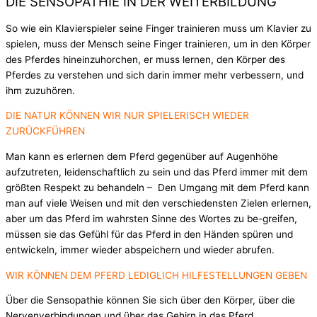
DIE SENSOPATHIE IN DER WEITERBILDUNG
So wie ein Klavierspieler seine Finger trainieren muss um Klavier zu
spielen, muss der Mensch seine Finger trainieren, um in den Körper
des Pferdes hineinzuhorchen, er muss lernen, den Körper des
Pferdes zu verstehen und sich darin immer mehr verbessern, und
ihm zuzuhören.
DIE NATUR KÖNNEN WIR NUR SPIELERISCH WIEDER
ZURÜCKFÜHREN
Man kann es erlernen dem Pferd gegenüber auf Augenhöhe
aufzutreten, leidenschaftlich zu sein und das Pferd immer mit dem
größten Respekt zu behandeln – Den Umgang mit dem Pferd kann
man auf viele Weisen und mit den verschiedensten Zielen erlernen,
aber um das Pferd im wahrsten Sinne des Wortes zu be-greifen,
müssen sie das Gefühl für das Pferd in den Händen spüren und
entwickeln, immer wieder abspeichern und wieder abrufen.
WIR KÖNNEN DEM PFERD LEDIGLICH HILFESTELLUNGEN GEBEN
Über die Sensopathie können Sie sich über den Körper, über die
Nervenverbindungen und über das Gehirn in das Pferd