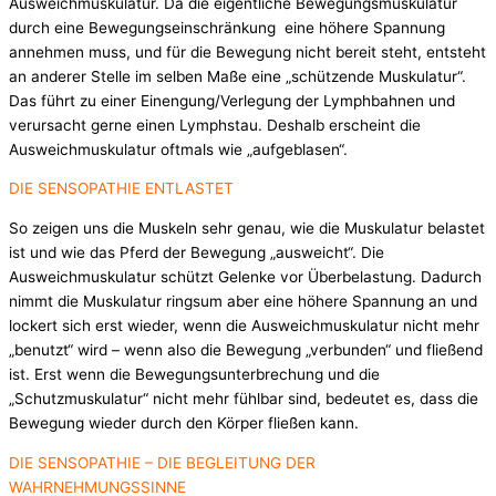
Ausweichmuskulatur. Da die eigentliche Bewegungsmuskulatur
durch eine Bewegungseinschränkung eine höhere Spannung
annehmen muss, und für die Bewegung nicht bereit steht, entsteht
an anderer Stelle im selben Maße eine „schützende Muskulatur“.
Das führt zu einer Einengung/Verlegung der Lymphbahnen und
verursacht gerne einen Lymphstau. Deshalb erscheint die
Ausweichmuskulatur oftmals wie „aufgeblasen“.
DIE SENSOPATHIE ENTLASTET
So zeigen uns die Muskeln sehr genau, wie die Muskulatur belastet
ist und wie das Pferd der Bewegung „ausweicht“. Die
Ausweichmuskulatur schützt Gelenke vor Überbelastung. Dadurch
nimmt die Muskulatur ringsum aber eine höhere Spannung an und
lockert sich erst wieder, wenn die Ausweichmuskulatur nicht mehr
„benutzt“ wird – wenn also die Bewegung „verbunden“ und fließend
ist. Erst wenn die Bewegungsunterbrechung und die
„Schutzmuskulatur“ nicht mehr fühlbar sind, bedeutet es, dass die
Bewegung wieder durch den Körper fließen kann.
DIE SENSOPATHIE – DIE BEGLEITUNG DER
WAHRNEHMUNGSSINNE