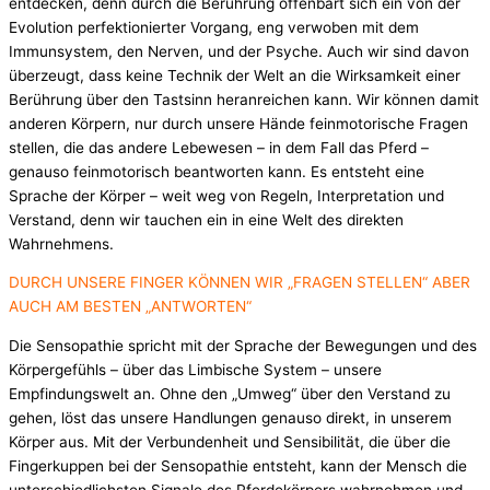
entdecken, denn durch die Berührung offenbart sich ein von der
Evolution perfektionierter Vorgang, eng verwoben mit dem
Immunsystem, den Nerven, und der Psyche. Auch wir sind davon
überzeugt, dass keine Technik der Welt an die Wirksamkeit einer
Berührung über den Tastsinn heranreichen kann. Wir können damit
anderen Körpern, nur durch unsere Hände feinmotorische Fragen
stellen, die das andere Lebewesen – in dem Fall das Pferd –
genauso feinmotorisch beantworten kann. Es entsteht eine
Sprache der Körper – weit weg von Regeln, Interpretation und
Verstand, denn wir tauchen ein in eine Welt des direkten
Wahrnehmens.
DURCH UNSERE FINGER KÖNNEN WIR „FRAGEN STELLEN“ ABER
AUCH AM BESTEN „ANTWORTEN“
Die Sensopathie spricht mit der Sprache der Bewegungen und des
Körpergefühls – über das Limbische System – unsere
Empfindungswelt an. Ohne den „Umweg“ über den Verstand zu
gehen, löst das unsere Handlungen genauso direkt, in unserem
Körper aus. Mit der Verbundenheit und Sensibilität, die über die
Fingerkuppen bei der Sensopathie entsteht, kann der Mensch die