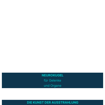
NEUROKUGEL
für Gelenke
und Organe
DIE KUNST DER AUSSTRAHLUNG