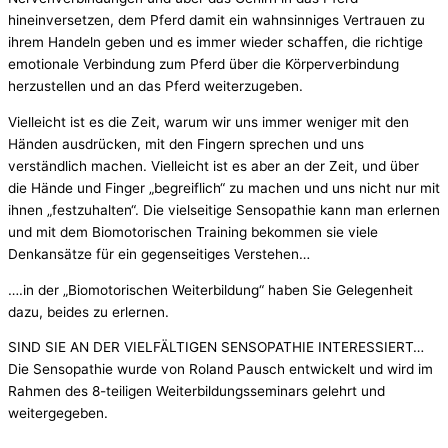
hineinversetzen, dem Pferd damit ein wahnsinniges Vertrauen zu
ihrem Handeln geben und es immer wieder schaffen, die richtige
emotionale Verbindung zum Pferd über die Körperverbindung
herzustellen und an das Pferd weiterzugeben.
Vielleicht ist es die Zeit, warum wir uns immer weniger mit den
Händen ausdrücken, mit den Fingern sprechen und uns
verständlich machen. Vielleicht ist es aber an der Zeit, und über
die Hände und Finger „begreiflich“ zu machen und uns nicht nur mit
ihnen „festzuhalten“. Die vielseitige Sensopathie kann man erlernen
und mit dem Biomotorischen Training bekommen sie viele
Denkansätze für ein gegenseitiges Verstehen…
….in der „Biomotorischen Weiterbildung“ haben Sie Gelegenheit
dazu, beides zu erlernen.
SIND SIE AN DER VIELFÄLTIGEN SENSOPATHIE INTERESSIERT…
Die Sensopathie wurde von Roland Pausch entwickelt und wird im
Rahmen des 8-teiligen Weiterbildungsseminars gelehrt und
weitergegeben.