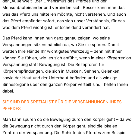
der „Außenwelt“ (der Organismus des Pferdes und der
Mensch)aufeinander und verbinden sich. Besser kann man das,
was das Pferd uns mitteilen möchte, nicht verstehen. Und auch
das Pferd empfindet sofort, das sich unser Verständnis, für das
was dem Pferd wichtig ist, entscheidend verändert hat.
Das Pferd kann Ihnen nun ganz genau zeigen, wo seine
Verspannungen sitzen: nämlich da, wo Sie sie spüren. Damit
werden Ihre Hände Ihr wichtigstes Werkzeug – denn mit Ihnen
können Sie fühlen, wie es sich anfühlt, wenn in einer Körperregion
Verspannung statt Bewegung ist. Die Rezeptoren für
Körperempfindungen, die sich in Muskeln, Sehnen, Gelenken,
sowie der Haut und der Unterhaut befinden und als winzige
Sinnesorgane über den ganzen Körper verteilt sind, helfen Ihnen
dabei.
SIE SIND DER SPEZIALIST FÜR DIE VERSPANNUNGEN IHRES
PFERDES
Man kann spüren ob die Bewegung durch den Körper geht – da wo
die Bewegung nicht durch den Körper geht, sind die lokalen
Zentren der Verspannung. Die Schiefe des Pferdes zum Beispiel