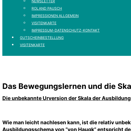
NEWSLETTER
ROLAND PAUSCH
IMPRESSIONEN ALLGEMEIN
VISITENKARTE
IMPRESSUM-DATENSCHUTZ-KONTAKT
GUTSCHEINBESTELLUNG
VISITENKARTE
Das Bewegungslernen und die Ska
Die unbekannte Urversion der Skala der Ausbildung
Wie man leicht nachlesen kann, ist die relativ un
Ausbildungsschema von “von Haugk” entspricht d