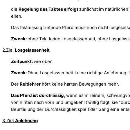
die
Regelung des Taktes erfolgt
zunächst im natürlichen
eilen.
Das taktmässig tretende Pferd muss noch nicht losgelass
Zweck:
ohne Takt keine Losgelassenheit, ohne Losgelasse
2.Ziel
Losgelassenheit
Zeitpunkt:
wie oben
Zweck:
Ohne Losgelassenheit keine richtige Anlehnung. L
Der
Reitlehrer
hört keine harten Bewegungen mehr.
Das Pferd ist durchlässig,
wenn es in reinem, schwungvol
von hinten nach vorn und umgekehrt willig folgt, sie “durc
Beurteilung der Durchlässigkeit spielt der Gang eine en
3.Ziel
Anlehnung