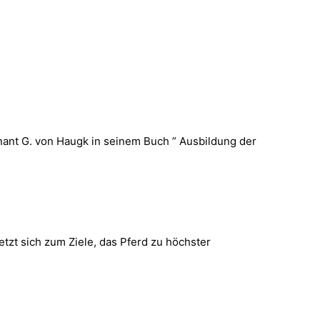
tnant G. von Haugk in seinem Buch ” Ausbildung der
tzt sich zum Ziele, das Pferd zu höchster