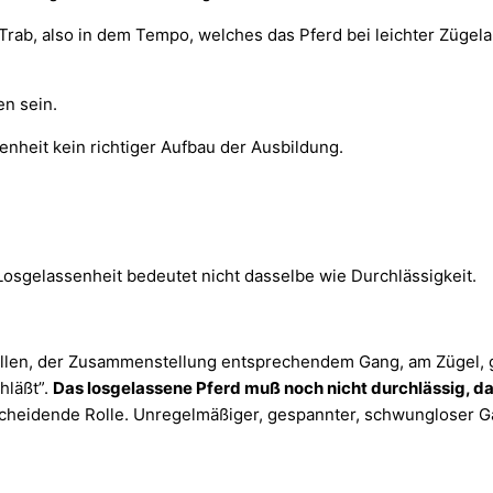
 Trab, also in dem Tempo, welches das Pferd bei leichter Zügel
en sein.
nheit kein richtiger Aufbau der Ausbildung.
osgelassenheit bedeutet nicht dasselbe wie Durchlässigkeit.
len, der Zusammenstellung entsprechendem Gang, am Zügel, ger
hläßt”.
Das losgelassene Pferd muß noch nicht durchlässig, d
tscheidende Rolle. Unregelmäßiger, gespannter, schwungloser G