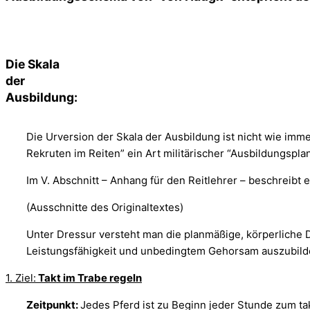
Die Skala
der
Ausbildung:
Die Urversion der Skala der Ausbildung ist nicht wie imm
Rekruten im Reiten” ein Art militärischer “Ausbildungsplan
Im V. Abschnitt – Anhang für den Reitlehrer – beschreibt e
(Ausschnitte des Originaltextes)
Unter Dressur versteht man die planmäßige, körperliche 
Leistungsfähigkeit und unbedingtem Gehorsam auszubild
1. Ziel:
Takt im Trabe regeln
Zeitpunkt:
Jedes Pferd ist zu Beginn jeder Stunde zum t