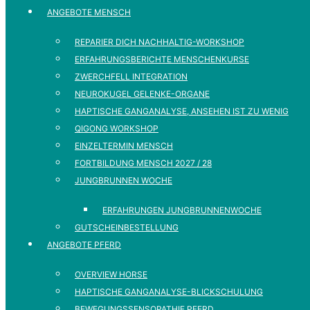
ANGEBOTE MENSCH
REPARIER DICH NACHHALTIG-WORKSHOP
ERFAHRUNGSBERICHTE MENSCHENKURSE
ZWERCHFELL INTEGRATION
NEUROKUGEL GELENKE-ORGANE
HAPTISCHE GANGANALYSE, ANSEHEN IST ZU WENIG
QIGONG WORKSHOP
EINZELTERMIN MENSCH
FORTBILDUNG MENSCH 2027 / 28
JUNGBRUNNEN WOCHE
ERFAHRUNGEN JUNGBRUNNENWOCHE
GUTSCHEINBESTELLUNG
ANGEBOTE PFERD
OVERVIEW HORSE
HAPTISCHE GANGANALYSE-BLICKSCHULUNG
BEWEGUNGSSENSOPATHIE PFERD