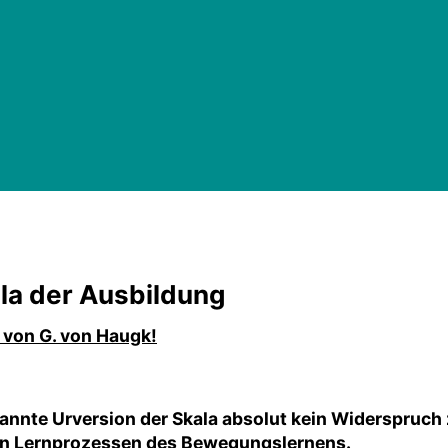
la der Ausbildung
 von G. von Haugk!
bekannte Urversion der Skala absolut kein Widerspru
en Lernprozessen des Bewegungslernens.