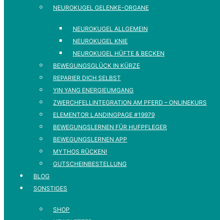
NEUROKUGEL GELENKE-ORGANE
NEUROKUGEL ALLGEMEIN
NEUROKUGEL KNIE
NEUROKUGEL HÜFTE & BECKEN
BEWEGUNGSGLÜCK IN KÜRZE
REPARIER DICH SELBST
YIN YANG ENERGIEUMGANG
ZWERCHFELLINTEGRATION AM PFERD – ONLINEKURS
ELEMENTOR LANDINGPAGE #19979
BEWEGUNGSLERNEN FÜR HUFPFLEGER
BEWEGUNGSLERNEN APP
MYTHOS RÜCKEN!
GUTSCHEINBESTELLUNG
BLOG
SONSTIGES
SHOP