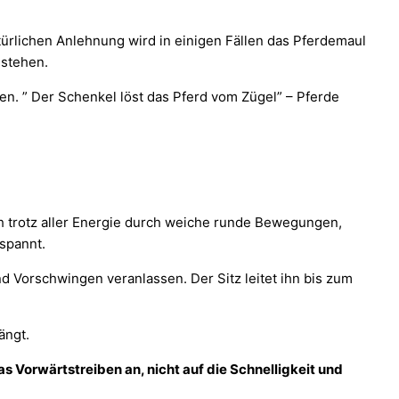
türlichen Anlehnung wird in einigen Fällen das Pferdemaul
 stehen.
n. ” Der Schenkel löst das Pferd vom Zügel” – Pferde
h trotz aller Energie durch weiche runde Bewegungen,
spannt.
 Vorschwingen veranlassen. Der Sitz leitet ihn bis zum
ängt.
s Vorwärtstreiben an, nicht auf die Schnelligkeit und