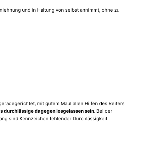
anlehnung und in Haltung von selbst annimmt, ohne zu
adegerichtet, mit gutem Maul allen Hilfen des Reiters
as durchlässige dagegen losgelassen sein.
Bei der
ang sind Kennzeichen fehlender Durchlässigkeit.