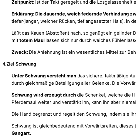
Zeitpunkt:
Ist der Takt geregelt und die Losgelassenheit e
Erklärung: Die dauernde, weich federnde Verbindung z
tiefer(langer, weicher Rücken, tief angesetzter Hals), in 
Läßt das Kauen (Abstoßen) nach, so genügt ein gelinder 
mit
totem Maul
lassen sich nur durch weiches Fühlenlas
Zweck:
Die Anlehnung ist ein wesentliches Mittel zur Be
4.Ziel
Schwung
Unter Schwung versteht man
das sichere, taktmäßige Au
durch gleichmäßige Beteiligung aller Gelenke. Die Vorwä
Schwung wird erzeugt durch
die Schenkel, welche die H
Pferdemaul weiter und verstärkt ihn, kann ihn aber niema
Die Hand begrenzt und regelt den Schwung, indem sie ihn
Schwung ist gleichbedeutend mit Vorwärtsreiten, dieses 
Gangart.