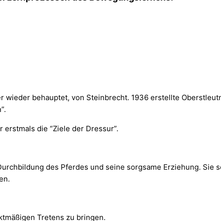
er wieder behauptet, von Steinbrecht. 1936 erstellte Oberstleu
”.
r erstmals die “Ziele der Dressur”.
Durchbildung des Pferdes und seine sorgsame Erziehung. Sie se
en.
aktmäßigen Tretens zu bringen.