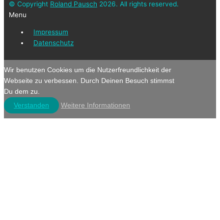
© Copyright
Roland Pausch
2026. All rights reserved.
Menu
Impressum
Datenschutz
Wir benutzen Cookies um die Nutzerfreundlichkeit der
Webseite zu verbessen. Durch Deinen Besuch stimmst
Du dem zu.
Verstanden
Weitere Informationen