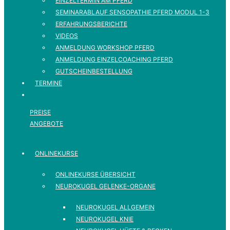
EINZELTERMIN AM PFERD
SEMINARABLAUF SENSOPATHIE PFERD MODUL 1-3
ERFAHRUNGSBERICHTE
VIDEOS
ANMELDUNG WORKSHOP PFERD
ANMELDUNG EINZELCOACHING PFERD
GUTSCHEINBESTELLUNG
TERMINE
PREISE
ANGEBOTE
ONLINEKURSE
ONLINEKURSE ÜBERSICHT
NEUROKUGEL GELENKE-ORGANE
NEUROKUGEL ALLGEMEIN
NEUROKUGEL KNIE