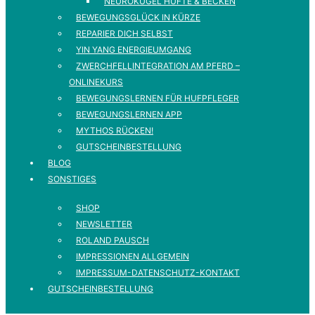
NEUROKUGEL HÜFTE & BECKEN
BEWEGUNGSGLÜCK IN KÜRZE
REPARIER DICH SELBST
YIN YANG ENERGIEUMGANG
ZWERCHFELLINTEGRATION AM PFERD –
ONLINEKURS
BEWEGUNGSLERNEN FÜR HUFPFLEGER
BEWEGUNGSLERNEN APP
MYTHOS RÜCKEN!
GUTSCHEINBESTELLUNG
BLOG
SONSTIGES
SHOP
NEWSLETTER
ROLAND PAUSCH
IMPRESSIONEN ALLGEMEIN
IMPRESSUM-DATENSCHUTZ-KONTAKT
GUTSCHEINBESTELLUNG