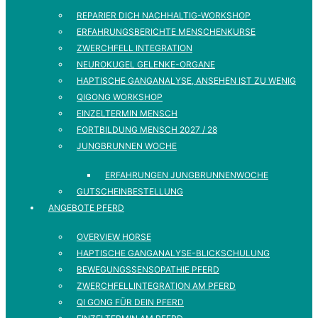
REPARIER DICH NACHHALTIG-WORKSHOP
ERFAHRUNGSBERICHTE MENSCHENKURSE
ZWERCHFELL INTEGRATION
NEUROKUGEL GELENKE-ORGANE
HAPTISCHE GANGANALYSE, ANSEHEN IST ZU WENIG
QIGONG WORKSHOP
EINZELTERMIN MENSCH
FORTBILDUNG MENSCH 2027 / 28
JUNGBRUNNEN WOCHE
ERFAHRUNGEN JUNGBRUNNENWOCHE
GUTSCHEINBESTELLUNG
ANGEBOTE PFERD
OVERVIEW HORSE
HAPTISCHE GANGANALYSE-BLICKSCHULUNG
BEWEGUNGSSENSOPATHIE PFERD
ZWERCHFELLINTEGRATION AM PFERD
QI GONG FÜR DEIN PFERD